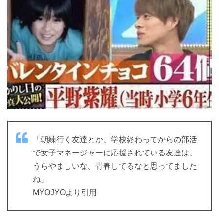
「朝練行く友達とか、学校終わってからの部活
で女子マネージャーに応援されている友達は、
うらやましいな、青春してるなと思ってました
ね」
MYOJYOより引用