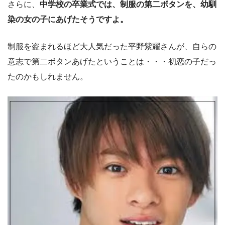
さらに、
中学校の卒業式では、制服の第二ボタンを、幼馴
染の女の子にあげたそうですよ。
制服を盗まれるほど大人気だった平野紫耀さんが、自らの
意志で第二ボタンあげたということは・・・初恋の子だっ
たのかもしれません。