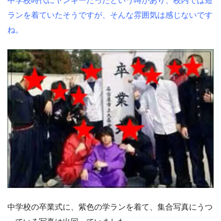
中学校時代にヤンキーだったという噂があり、校内では短
ランを着ていたそうですが、そんな雰囲気は感じないです
ね。
中学校の卒業式に、紫色の学ランを着て、集合写真にうつ