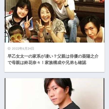
2022年6月24日
早乙女太一の家系が凄い？父親は俳優の葵陽之介
で母親は鈴花奈々！家族構成や兄弟も確認