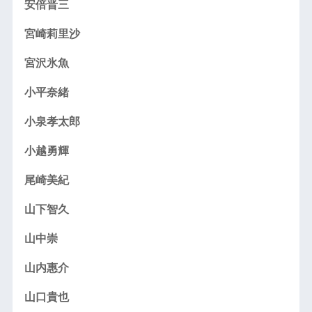
安倍晋三
宮崎莉里沙
宮沢氷魚
小平奈緒
小泉孝太郎
小越勇輝
尾崎美紀
山下智久
山中崇
山内惠介
山口貴也