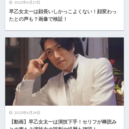
2022年6月27日
早乙女太一は顔長いしかっこよくない！顔変わっ
たとの声も？画像で検証！
2022年6月24日
【動画】早乙女太一は演技下手！セリフが棒読み