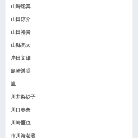
山時聡真
山田涼介
山田裕貴
山縣亮太
岸田文雄
島崎遥香
嵐
川井梨紗子
川口春奈
川崎鷹也
市川海老蔵