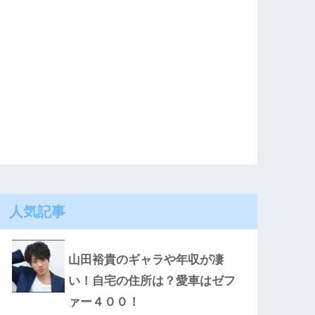
人気記事
山田裕貴のギャラや年収が凄
い！自宅の住所は？愛車はゼフ
ァー４００！