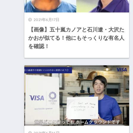
2021年6月17日
【画像】五十嵐カノアと石川遼・大沢た
かおが似てる！他にもそっくりな有名人
を確認！
2021年6月16日