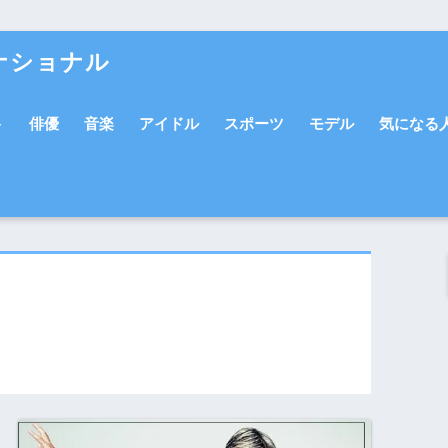
ナショナル
ト
俳優
音楽
アイドル
スポーツ
モデル
気になる