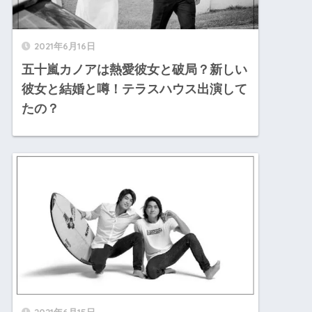
2021年6月16日
五十嵐カノアは熱愛彼女と破局？新しい
彼女と結婚と噂！テラスハウス出演して
たの？
2021年6月15日