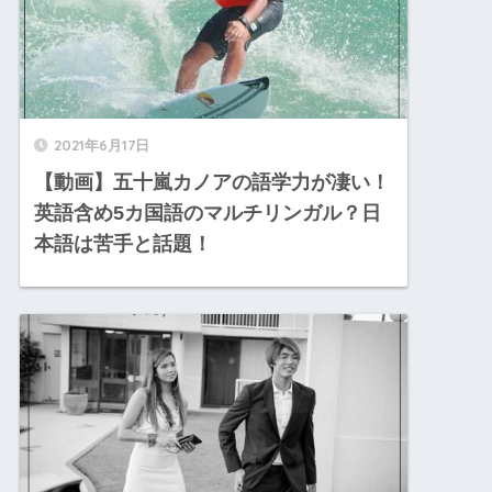
2021年6月17日
【動画】五十嵐カノアの語学力が凄い！
英語含め5カ国語のマルチリンガル？日
本語は苦手と話題！