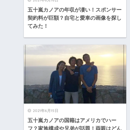
五十嵐カノアの年収が凄い！スポンサー
契約料が巨額？自宅と愛車の画像を探し
てみた！
2021年6月15日
五十嵐カノアの国籍はアメリカでハー
フ？家族構成や兄弟が話題！両親はどん