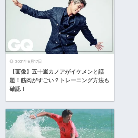
2021年6月17日
【画像】五十嵐カノアがイケメンと話
題！筋肉がすごい？トレーニング方法も
確認！