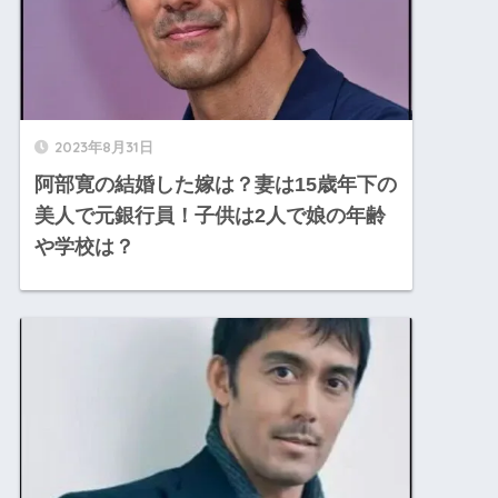
2023年8月31日
阿部寛の結婚した嫁は？妻は15歳年下の
美人で元銀行員！子供は2人で娘の年齢
や学校は？