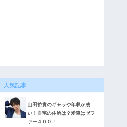
人気記事
山田裕貴のギャラや年収が凄
い！自宅の住所は？愛車はゼフ
ァー４００！