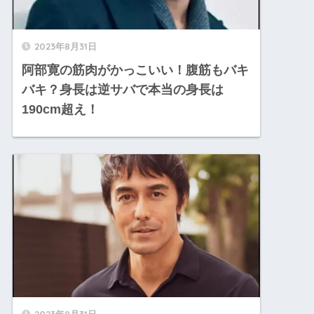
2023年8月31日
阿部寛の筋肉がかっこいい！腹筋もバキ
バキ？身長は逆サバで本当の身長は
190cm超え！
2023年8月31日