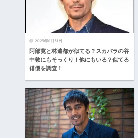
2023年8月31日
阿部寛と林遣都が似てる？スカパラの谷
中敦にもそっくり！他にもいる？似てる
俳優を調査！