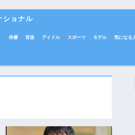
ナショナル
ト
俳優
音楽
アイドル
スポーツ
モデル
気になる