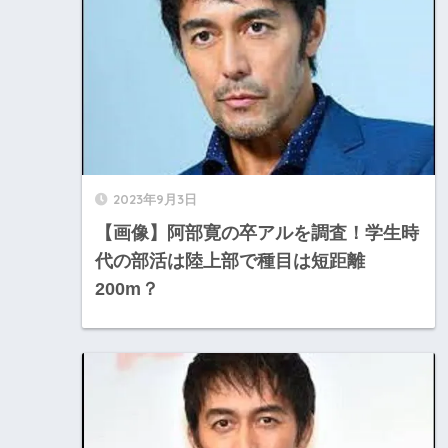
2023年9月3日
【画像】阿部寛の卒アルを調査！学生時
代の部活は陸上部で種目は短距離
200m？