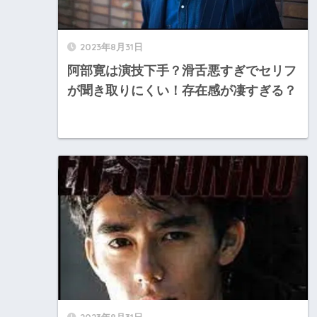
2023年8月31日
阿部寛は演技下手？滑舌悪すぎでセリフ
が聞き取りにくい！存在感が凄すぎる？
2023年8月31日