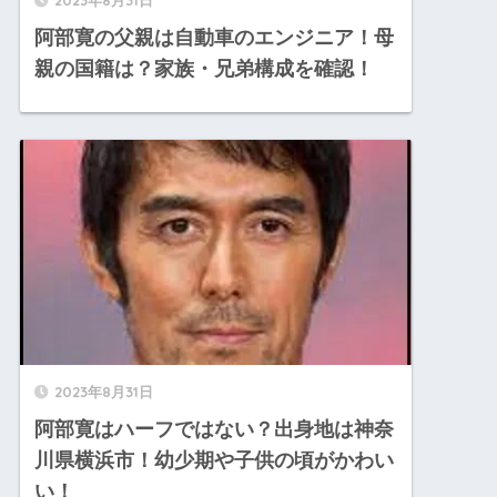
阿部寛の父親は自動車のエンジニア！母
親の国籍は？家族・兄弟構成を確認！
2023年8月31日
阿部寛はハーフではない？出身地は神奈
川県横浜市！幼少期や子供の頃がかわい
い！