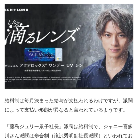
給料制は毎月決まった給与が支払われるわけですが、派閥
によって支払い形態が異なると言われているようです。
「藤島ジュリー景子社長」派閥は給料制で、ジャニー喜多
川さん派閥は歩合制（滝沢秀明副社長派閥）といわれてお