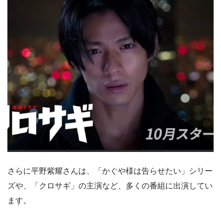
さらに平野紫耀さんは、「かぐや様は告らせたい」シリー
ズや、「クロサギ」の主演など、多くの番組に出演してい
ます。