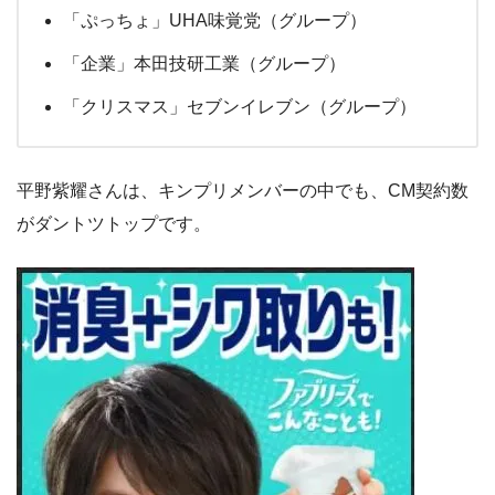
「ぷっちょ」UHA味覚党（グループ）
「企業」本田技研工業（グループ）
「クリスマス」セブンイレブン（グループ）
平野紫耀さんは、キンプリメンバーの中でも、CM契約数
がダントツトップです。