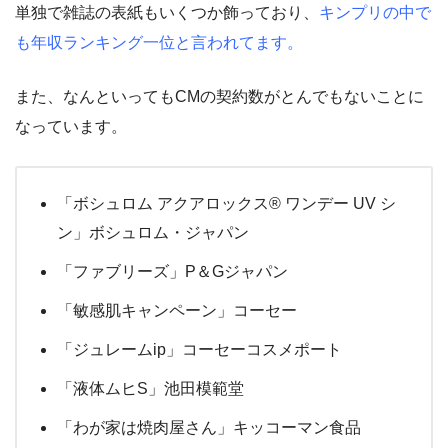
単独で雑誌の表紙もいくつか飾っており、
キンプリの中で
も年収ランキング一位と言われてます。
また、なんといってもCMの契約数がとんでもないことに
なっています。
「ボシュロム アクアロックス® ワンデー UV シ
ン」ボシュロム・ジャパン
「ファブリーズ」P＆Gジャパン
「敏感肌キャンペーン」コーセー
「ジュレームip」コーセーコスメポート
「液体ムヒS」池田模範堂
「わが家は焼肉屋さん」キッコーマン食品