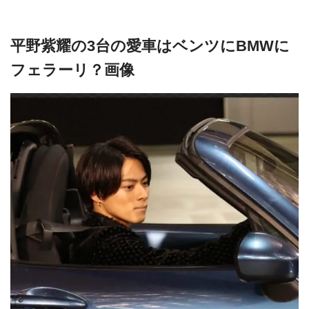
平野紫耀の3台の愛車はベンツにBMWに
フェラーリ？画像