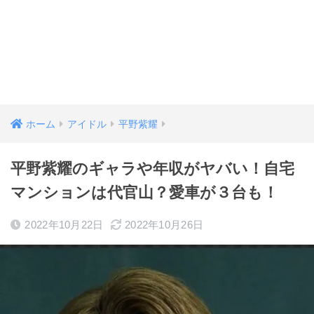
ホーム
アイドル
平野紫耀
平野紫耀のギャラや年収がヤバい！自宅
マンションは代官山？愛車が３台も！
2022年10月22日
2022年10月26日