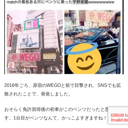
2016年ごろ、原宿のWEGOと前で目撃され、SNSでも拡
散されたことで、発覚しました。
おそらく免許習得後の初車がこのベンツだったと思われま
す。1台目がベンツなんて、かっこよすぎますね！