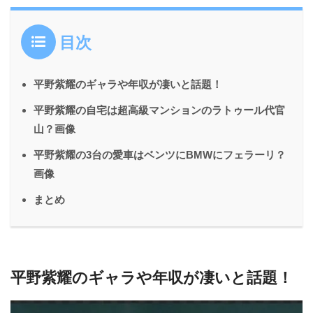
目次
平野紫耀のギャラや年収が凄いと話題！
平野紫耀の自宅は超高級マンションのラトゥール代官
山？画像
平野紫耀の3台の愛車はベンツにBMWにフェラーリ？
画像
まとめ
平野紫耀のギャラや年収が凄いと話題！