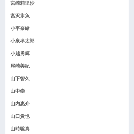
宮崎莉里沙
宮沢氷魚
小平奈緒
小泉孝太郎
小越勇輝
尾崎美紀
山下智久
山中崇
山内惠介
山口貴也
山時聡真