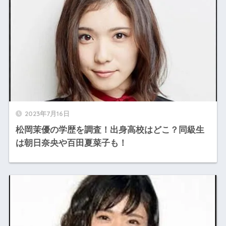
2023年7月16日
松岡茉優の学歴を調査！出身高校はどこ？同級生
は朝日奈央や百田夏菜子も！