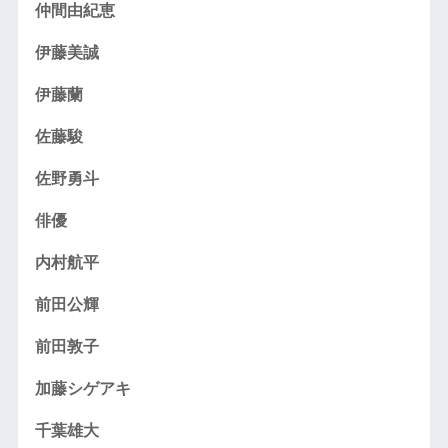
仲間由紀恵
伊藤美誠
伊藤蘭
佐藤駿
佐野勇斗
俳優
内村航平
前田公輝
前田敦子
加藤シゲアキ
千葉雄大