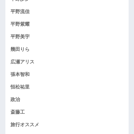
平野流佳
平野紫耀
平野美宇
幾田りら
広瀬アリス
張本智和
恒松祐里
政治
斎藤工
旅行オススメ