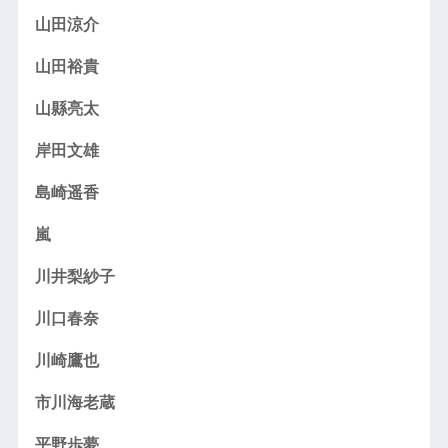
山田涼介
山田裕貴
山縣亮太
岸田文雄
島崎遥香
嵐
川井梨紗子
川口春奈
川崎鷹也
市川海老蔵
平野歩夢