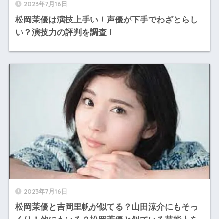
2023年7月16日
松岡茉優は演技上手い！声優が下手でわざとらし
い？演技力の評判を調査！
2023年7月16日
松岡茉優と吉岡里帆が似てる？山田涼介にもそっ