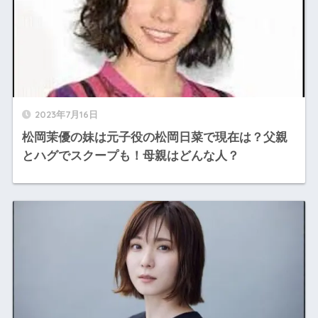
2023年7月16日
松岡茉優の妹は元子役の松岡日菜で現在は？父親
とハグでスクープも！母親はどんな人？