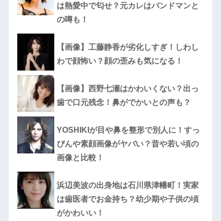
は熱愛中で匂せ？元カレはバンドマンと
の噂も！
【画像】工藤静香が劣化しすぎ！しわし
わで顔怖い？顔の歪みも気になる！
【画像】西野七瀬はかわいくない？出っ
歯で口元残念！鼻がでかいとの声も？
YOSHIKIが目や鼻を整形で別人に！すっ
ぴんや素顔画像がヤバい？昔や若い頃の
画像と比較！
浜辺美波の出身地は石川県津幡町！実家
は歯医者でお金持ち？幼少期や子供の頃
がかわいい！