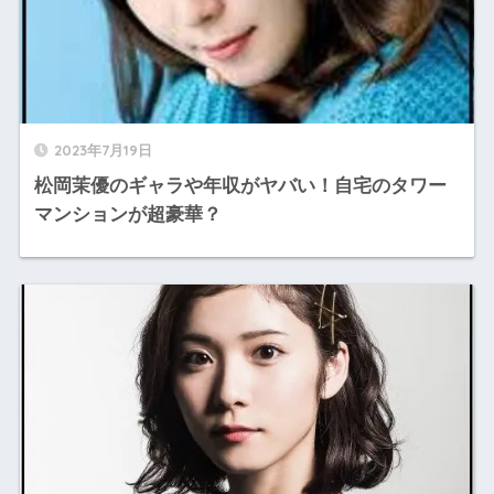
2023年7月19日
松岡茉優のギャラや年収がヤバい！自宅のタワー
マンションが超豪華？