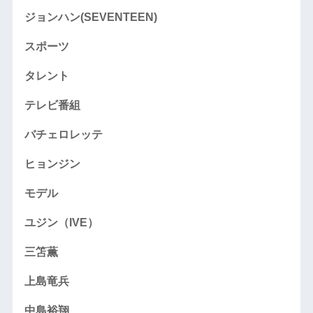
ジョンハン(SEVENTEEN)
スポーツ
タレント
テレビ番組
バチェロレッテ
ヒョンジン
モデル
ユジン（IVE）
三笘薫
上島竜兵
中島裕翔