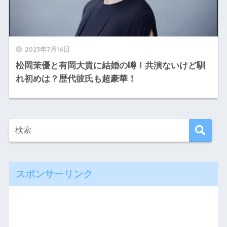
2023年7月16日
松岡茉優と有岡大貴に結婚の噂！共演ないけど馴
れ初めは？歴代彼氏も超豪華！
スポンサーリンク