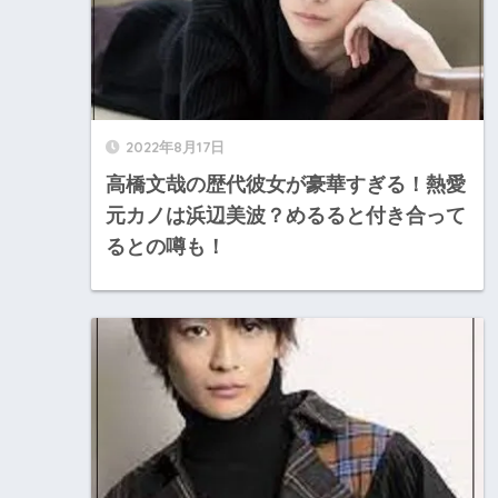
2022年8月17日
高橋文哉の歴代彼女が豪華すぎる！熱愛
元カノは浜辺美波？めるると付き合って
るとの噂も！