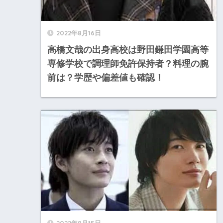
2022年8月16日
高橋文哉の出身高校は野田鎌田学園高等
専修学校で調理師免許保持者？料理の腕
前は？学歴や偏差値も確認！
2022年8月15日