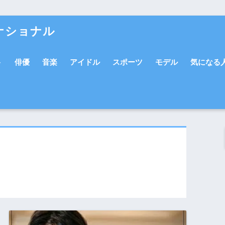
ナショナル
ト
俳優
音楽
アイドル
スポーツ
モデル
気になる