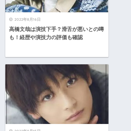
2022年8月16日
高橋文哉は演技下手？滑舌が悪いとの噂
も！経歴や演技力の評価も確認
2022年8月15日