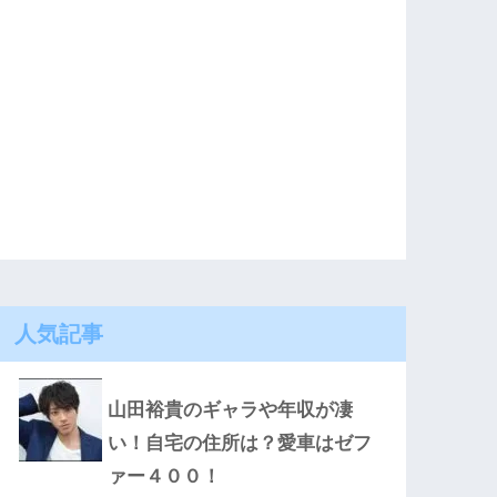
人気記事
山田裕貴のギャラや年収が凄
い！自宅の住所は？愛車はゼフ
ァー４００！