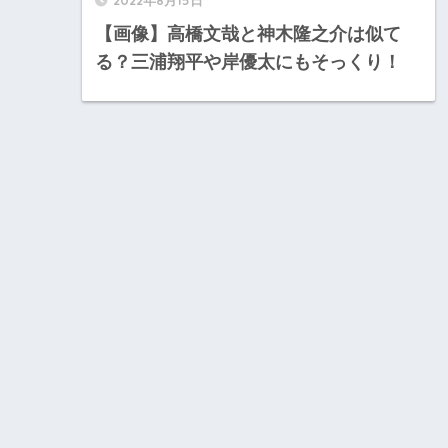
【画像】高橋文哉と神木隆之介は似て
る？三浦翔平や岸優太にもそっくり！