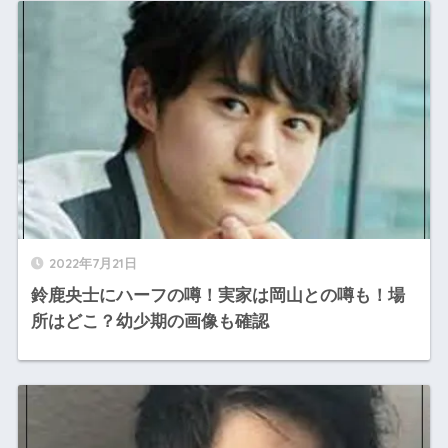
2022年7月21日
鈴鹿央士にハーフの噂！実家は岡山との噂も！場
所はどこ？幼少期の画像も確認