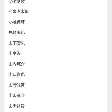
小平奈緒
小泉孝太郎
小越勇輝
尾崎美紀
山下智久
山中崇
山内惠介
山口貴也
山時聡真
山田涼介
山田裕貴