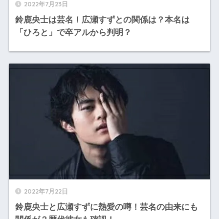
2022年7月23日
鈴鹿央士は芸名！広瀬すずとの関係は？本名は
「ひろと」で卒アルから判明？
2022年7月22日
鈴鹿央士と広瀬すずに熱愛の噂！芸名の由来にも