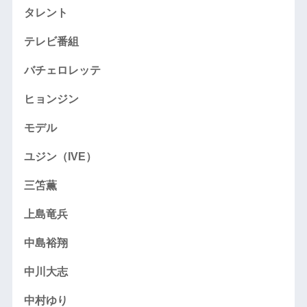
タレント
テレビ番組
バチェロレッテ
ヒョンジン
モデル
ユジン（IVE）
三笘薫
上島竜兵
中島裕翔
中川大志
中村ゆり