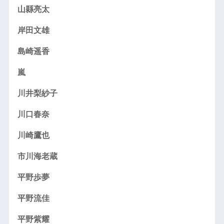
山縣亮太
岸田文雄
島崎遥香
嵐
川井梨紗子
川口春奈
川崎鷹也
市川海老蔵
平野歩夢
平野流佳
平野紫耀