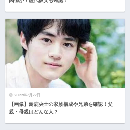
関係が？歴代彼女も確認！
2022年7月22日
【画像】鈴鹿央士の家族構成や兄弟を確認！父
親・母親はどんな人？