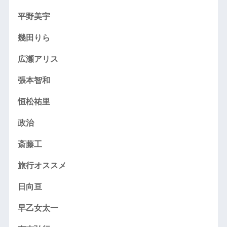
平野美宇
幾田りら
広瀬アリス
張本智和
恒松祐里
政治
斎藤工
旅行オススメ
日向亘
早乙女太一