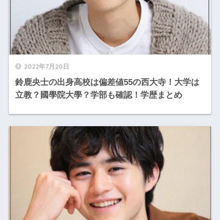
2022年7月20日
鈴鹿央士の出身高校は偏差値55の西大寺！大学は
立教？國學院大學？学部も確認！学歴まとめ