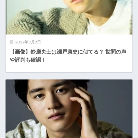
2022年8月2日
【画像】鈴鹿央士は瀬戸康史に似てる？ 世間の声
や評判も確認！