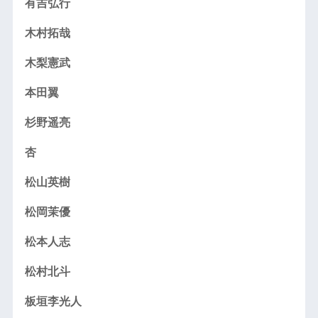
有吉弘行
木村拓哉
木梨憲武
本田翼
杉野遥亮
杏
松山英樹
松岡茉優
松本人志
松村北斗
板垣李光人