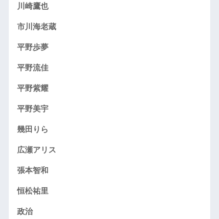
川崎鷹也
市川海老蔵
平野歩夢
平野流佳
平野紫耀
平野美宇
幾田りら
広瀬アリス
張本智和
恒松祐里
政治