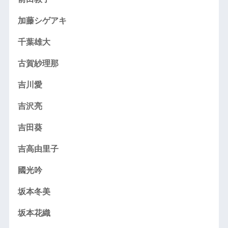
加藤シゲアキ
千葉雄大
古賀紗理那
吉川愛
吉沢亮
吉田葵
吉高由里子
國光吟
坂本冬美
坂本花織