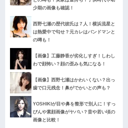
少期の画像も確認！
西野七瀬の歴代彼氏は７人！横浜流星と
は熱愛中で匂せ？元カレはバンドマンと
の噂も！
【画像】工藤静香が劣化しすぎ！しわし
わで顔怖い？顔の歪みも気になる！
【画像】西野七瀬はかわいくない？出っ
歯で口元残念！鼻がでかいとの声も？
YOSHIKIが目や鼻を整形で別人に！すっ
ぴんや素顔画像がヤバい？昔や若い頃の
画像と比較！