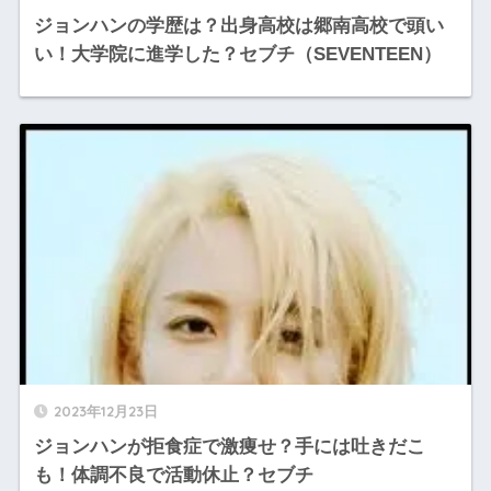
ジョンハンの学歴は？出身高校は郷南高校で頭い
い！大学院に進学した？セブチ（SEVENTEEN）
2023年12月23日
ジョンハンが拒食症で激痩せ？手には吐きだこ
も！体調不良で活動休止？セブチ