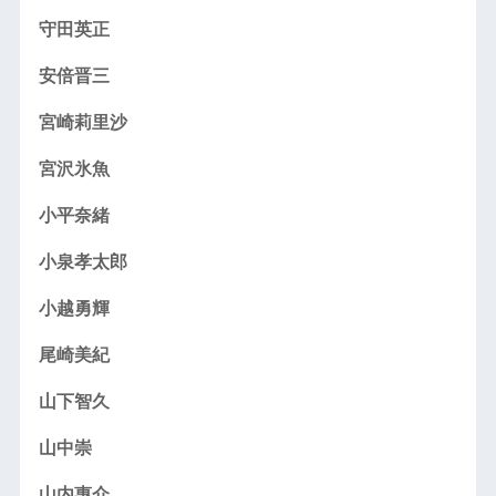
守田英正
安倍晋三
宮崎莉里沙
宮沢氷魚
小平奈緒
小泉孝太郎
小越勇輝
尾崎美紀
山下智久
山中崇
山内惠介