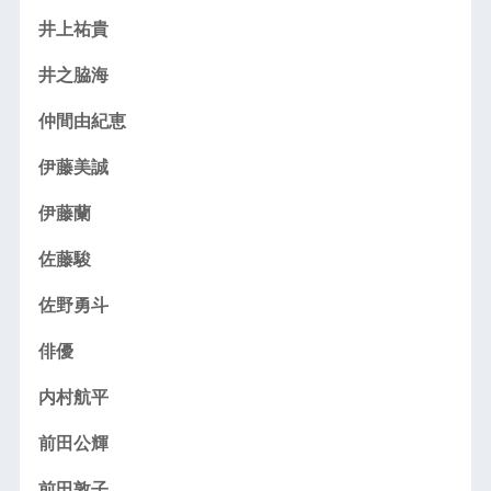
井上祐貴
井之脇海
仲間由紀恵
伊藤美誠
伊藤蘭
佐藤駿
佐野勇斗
俳優
内村航平
前田公輝
前田敦子