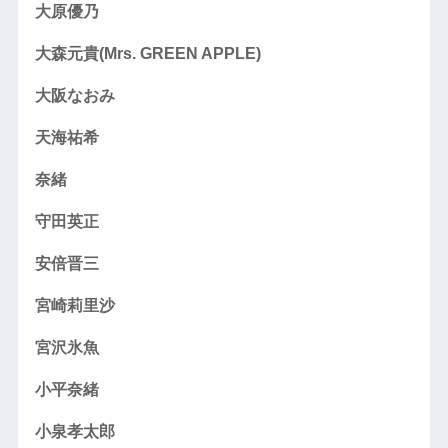
大原優乃
大森元貴(Mrs. GREEN APPLE)
大阪なおみ
天海祐希
奈緒
守田英正
安倍晋三
宮崎莉里沙
宮沢氷魚
小平奈緒
小泉孝太郎