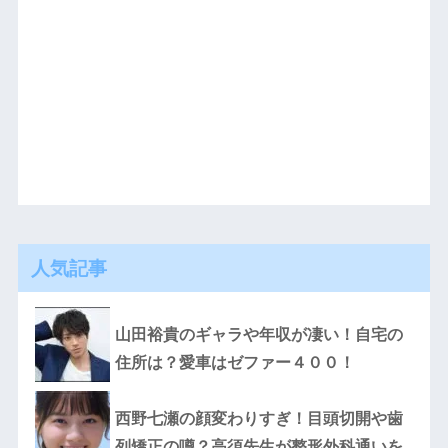
人気記事
山田裕貴のギャラや年収が凄い！自宅の
住所は？愛車はゼファー４００！
西野七瀬の顔変わりすぎ！目頭切開や歯
列矯正の噂？高須先生が整形外科通いを