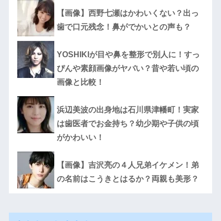
【画像】西野七瀬はかわいくない？出っ
歯で口元残念！鼻がでかいとの声も？
YOSHIKIが目や鼻を整形で別人に！すっ
ぴんや素顔画像がヤバい？昔や若い頃の
画像と比較！
浜辺美波の出身地は石川県津幡町！実家
は歯医者でお金持ち？幼少期や子供の頃
がかわいい！
【画像】吉沢亮の４人兄弟イケメン！弟
の名前はこうきとはるか？両親も美形？