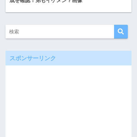
成を確認！弟もイケメン？画像
スポンサーリンク