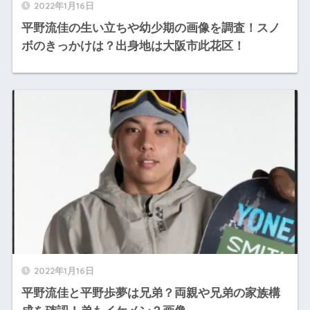
2022年1月16日
平野流佳の生い立ちや幼少期の画像を調査！スノ
ボのきっかけは？出身地は大阪市此花区！
2022年1月16日
平野流佳と平野歩夢は兄弟？両親や兄弟の家族構