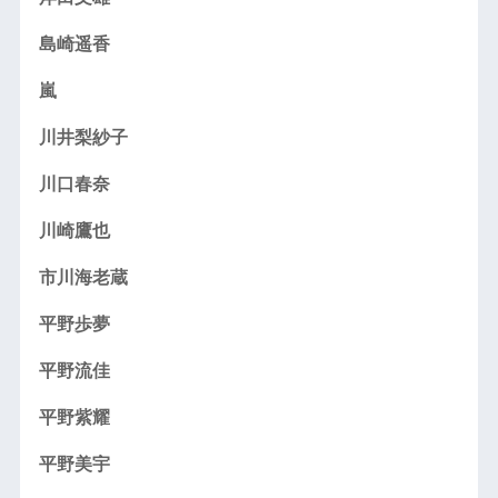
島崎遥香
嵐
川井梨紗子
川口春奈
川崎鷹也
市川海老蔵
平野歩夢
平野流佳
平野紫耀
平野美宇