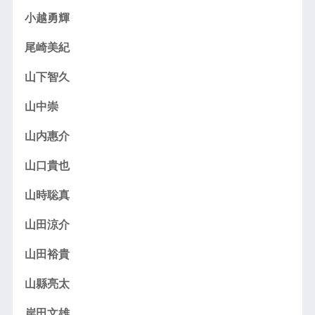
小越勇輝
尾崎美紀
山下智久
山中崇
山内惠介
山口貴也
山時聡真
山田涼介
山田裕貴
山縣亮太
岸田文雄