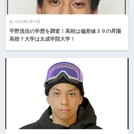
2022年1月17日
平野流佳の学歴を調査！高校は偏差値３９の昇陽
高校？大学は太成学院大学！