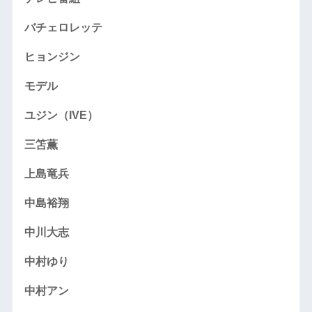
バチェロレッテ
ヒョンジン
モデル
ユジン（IVE）
三笘薫
上島竜兵
中島裕翔
中川大志
中村ゆり
中村アン