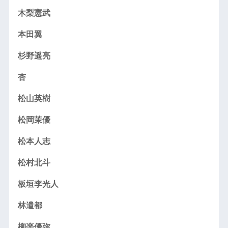
木梨憲武
本田翼
杉野遥亮
杏
松山英樹
松岡茉優
松本人志
松村北斗
板垣李光人
林遣都
柳楽優弥