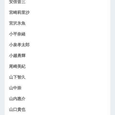
安倍晋三
宮崎莉里沙
宮沢氷魚
小平奈緒
小泉孝太郎
小越勇輝
尾崎美紀
山下智久
山中崇
山内惠介
山口貴也