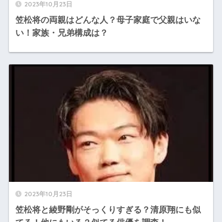
2023年10月23日
笠松将の両親はどんな人？母子家庭で父親はいな
い！家族・兄弟構成は？
2023年10月23日
笠松将と綾野剛がそっくりすぎる？清原翔にも似