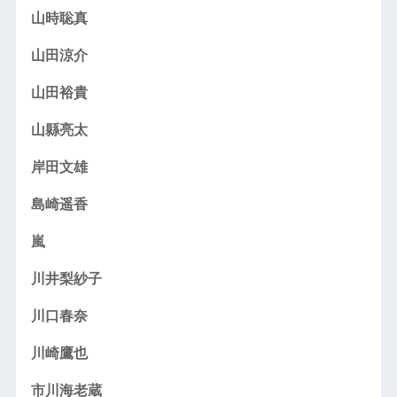
山時聡真
山田涼介
山田裕貴
山縣亮太
岸田文雄
島崎遥香
嵐
川井梨紗子
川口春奈
川崎鷹也
市川海老蔵