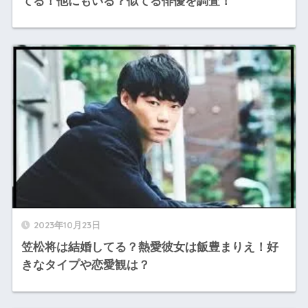
てる！他にもいる？似てる俳優を調査！
2023年10月23日
笠松将は結婚してる？熱愛彼女は飯豊まりえ！好
きなタイプや恋愛観は？