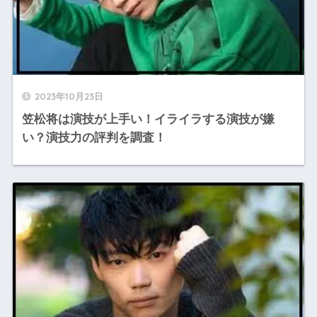
2023年10月23日
笠松将は演技が上手い！イライラする演技が嫌
い？演技力の評判を調査！