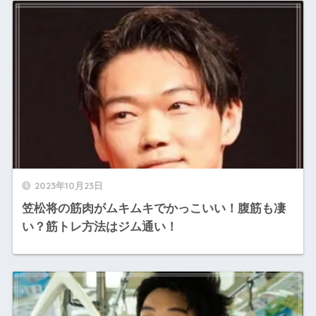
2023年10月23日
笠松将の筋肉がムキムキでかっこいい！腹筋も凄
い？筋トレ方法はジム通い！