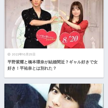
2022年10月25日
平野紫耀と橋本環奈が結婚間近？ギャル好きで女
好き！平祐奈とは別れた？