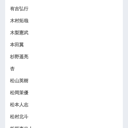
有吉弘行
木村拓哉
木梨憲武
本田翼
杉野遥亮
杏
松山英樹
松岡茉優
松本人志
松村北斗