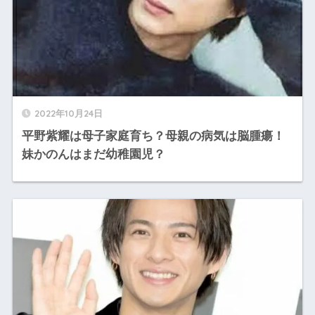
2022年10月24日
平野紫耀は母子家庭育ち？母親の病気は脳腫瘍！
妹かのんはまだ幼稚園児？