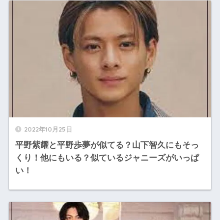
2022年10月25日
平野紫耀と平野歩夢が似てる？山下智久にもそっ
くり！他にもいる？似ているジャニーズがいっぱ
い！