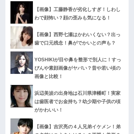
【画像】工藤静香が劣化しすぎ！しわし
わで顔怖い？顔の歪みも気になる！
【画像】西野七瀬はかわいくない？出っ
歯で口元残念！鼻がでかいとの声も？
YOSHIKIが目や鼻を整形で別人に！すっ
ぴんや素顔画像がヤバい？昔や若い頃の
画像と比較！
浜辺美波の出身地は石川県津幡町！実家
は歯医者でお金持ち？幼少期や子供の頃
がかわいい！
【画像】吉沢亮の４人兄弟イケメン！弟