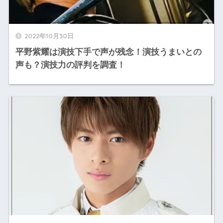
2022年10月30日
平野紫耀は演技下手で声が残念！演技うまいとの
声も？演技力の評判を調査！