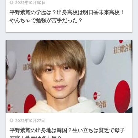
2022年10月30日
平野紫耀の学歴は？出身高校は明日香未来高校！
やんちゃで勉強が苦手だった？
2022年10月27日
平野紫耀の出身地は韓国？生い立ちは貧乏で母子