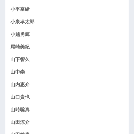
小平奈緒
小泉孝太郎
小越勇輝
尾崎美紀
山下智久
山中崇
山内惠介
山口貴也
山時聡真
山田涼介