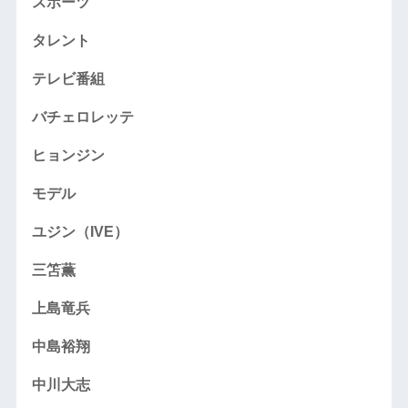
スポーツ
タレント
テレビ番組
バチェロレッテ
ヒョンジン
モデル
ユジン（IVE）
三笘薫
上島竜兵
中島裕翔
中川大志