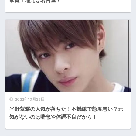
家庭！地元は名古屋？
2022年10月26日
平野紫耀の人気が落ちた！不機嫌で態度悪い？元
気がないのは喘息や体調不良だから！