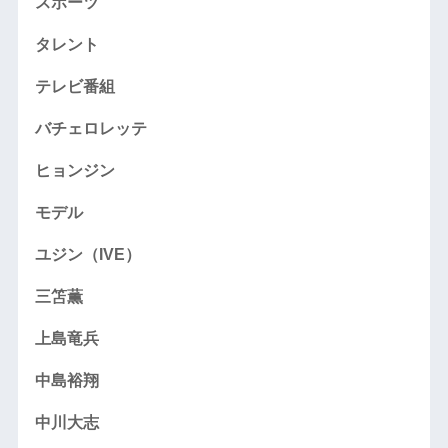
スポーツ
タレント
テレビ番組
バチェロレッテ
ヒョンジン
モデル
ユジン（IVE）
三笘薫
上島竜兵
中島裕翔
中川大志