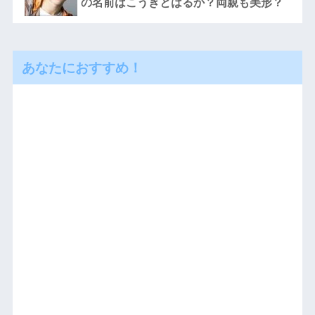
の名前はこうきとはるか？両親も美形？
あなたにおすすめ！