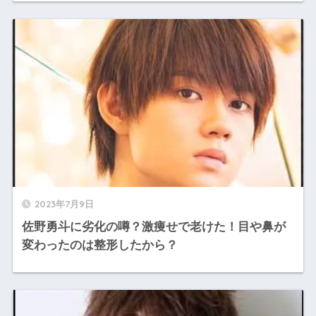
2023年7月9日
佐野勇斗に劣化の噂？激痩せで老けた！目や鼻が
変わったのは整形したから？