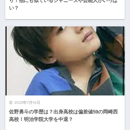
り！他にも似ているジャニーズや芸能人がいっぱ
い？
2023年7月10日
佐野勇斗の学歴は？出身高校は偏差値59の岡崎西
高校！明治学院大学を中退？