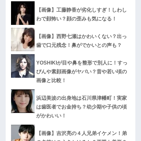
【画像】工藤静香が劣化しすぎ！しわし
わで顔怖い？顔の歪みも気になる！
【画像】西野七瀬はかわいくない？出っ
歯で口元残念！鼻がでかいとの声も？
YOSHIKIが目や鼻を整形で別人に！すっ
ぴんや素顔画像がヤバい？昔や若い頃の
画像と比較！
浜辺美波の出身地は石川県津幡町！実家
は歯医者でお金持ち？幼少期や子供の頃
がかわいい！
【画像】吉沢亮の４人兄弟イケメン！弟