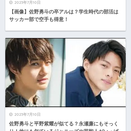
2023年7月10日
【画像】佐野勇斗の卒アルは？学生時代の部活は
サッカー部で空手も得意！
2023年7月10日
佐野勇斗と平野紫耀が似てる？永瀬廉にもそっく