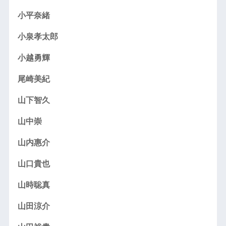
小平奈緒
小泉孝太郎
小越勇輝
尾崎美紀
山下智久
山中崇
山内惠介
山口貴也
山時聡真
山田涼介