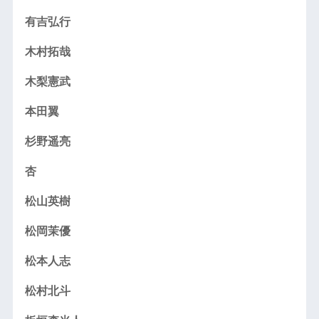
有吉弘行
木村拓哉
木梨憲武
本田翼
杉野遥亮
杏
松山英樹
松岡茉優
松本人志
松村北斗