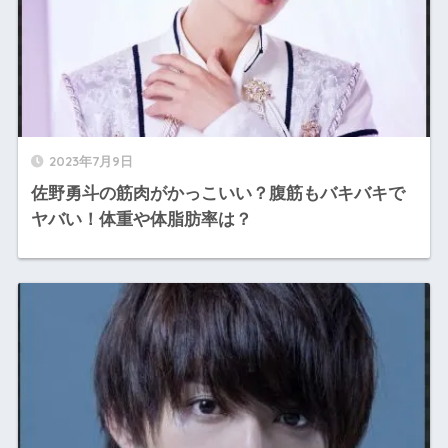
2023年7月9日
佐野勇斗の筋肉がかっこいい？腹筋もバキバキで
ヤバい！体重や体脂肪率は？