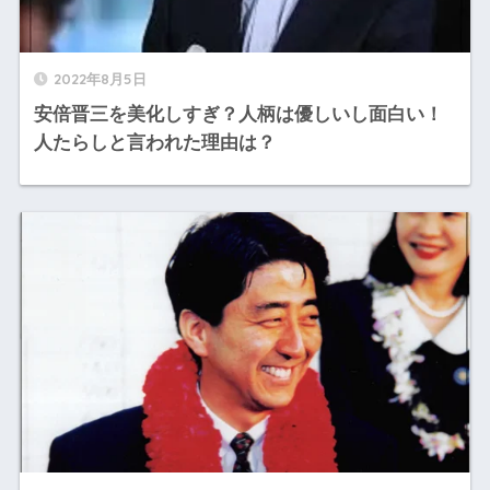
2022年8月5日
安倍晋三を美化しすぎ？人柄は優しいし面白い！
人たらしと言われた理由は？