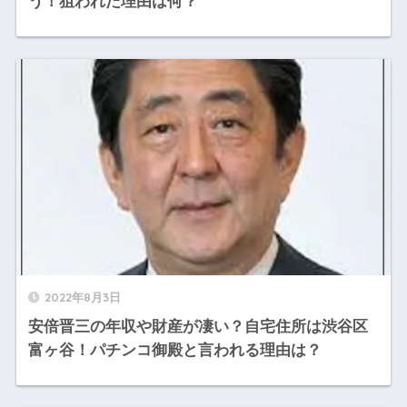
う！狙われた理由は何？
2022年8月3日
安倍晋三の年収や財産が凄い？自宅住所は渋谷区
富ヶ谷！パチンコ御殿と言われる理由は？