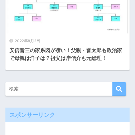
2022年8月2日
安倍晋三の家系図が凄い！父親・晋太郎も政治家
で母親は洋子は？祖父は岸信介も元総理！
スポンサーリンク