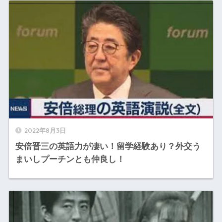
2022年8月3日
安倍晋三の英語力が凄い！留学経験あり？外交う
まいしプーチンとも仲良し！