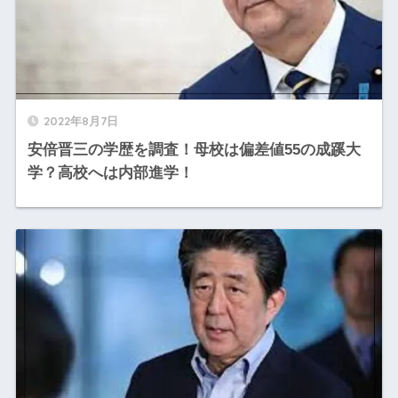
2022年8月7日
安倍晋三の学歴を調査！母校は偏差値55の成蹊大
学？高校へは内部進学！