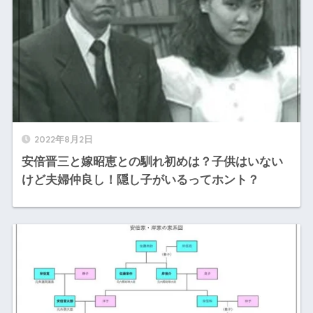
2022年8月2日
安倍晋三と嫁昭恵との馴れ初めは？子供はいない
けど夫婦仲良し！隠し子がいるってホント？