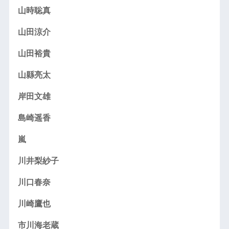
山時聡真
山田涼介
山田裕貴
山縣亮太
岸田文雄
島崎遥香
嵐
川井梨紗子
川口春奈
川崎鷹也
市川海老蔵