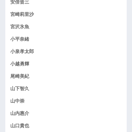
安倍晋三
宮崎莉里沙
宮沢氷魚
小平奈緒
小泉孝太郎
小越勇輝
尾崎美紀
山下智久
山中崇
山内惠介
山口貴也