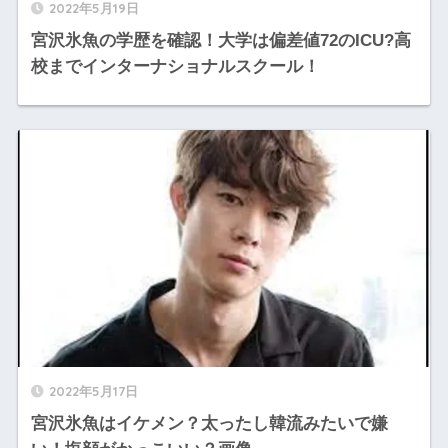
2022年5月19日
宮沢氷魚の学歴を確認！大学は偏差値72のICU?高
校までインターナショナルスクール！
2022年5月17日
宮沢氷魚はイケメン？太ったし韓流みたいで嫌