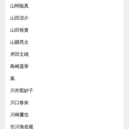
山時聡真
山田涼介
山田裕貴
山縣亮太
岸田文雄
島崎遥香
嵐
川井梨紗子
川口春奈
川崎鷹也
市川海老蔵