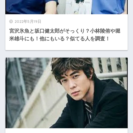
2022年5月19日
宮沢氷魚と坂口健太郎がそっくり？小林陵侑や堀
米雄斗にも！他にもいる？似てる人を調査！