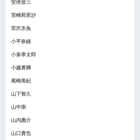
安倍晋三
宮崎莉里沙
宮沢氷魚
小平奈緒
小泉孝太郎
小越勇輝
尾崎美紀
山下智久
山中崇
山内惠介
山口貴也