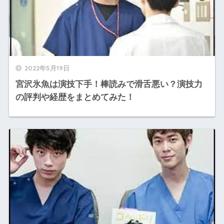
2022年5月19日
宮沢氷魚は演技下手！棒読みで滑舌悪い？演技力
の評判や経歴をまとめてみた！