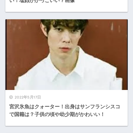
い！塩顔がかっこいい？画像
2022年5月17日
宮沢氷魚はクォーター！出身はサンフランシスコ
で国籍は？子供の頃や幼少期がかわいい！