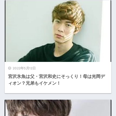
2022年5月12日
宮沢氷魚は父・宮沢和史にそっくり！母は光岡デ
ィオン？兄弟もイケメン！