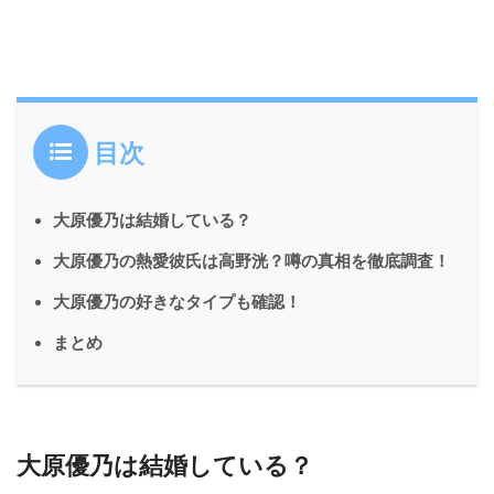
目次
大原優乃は結婚している？
大原優乃の熱愛彼氏は高野洸？噂の真相を徹底調査！
大原優乃の好きなタイプも確認！
まとめ
大原優乃は結婚している？