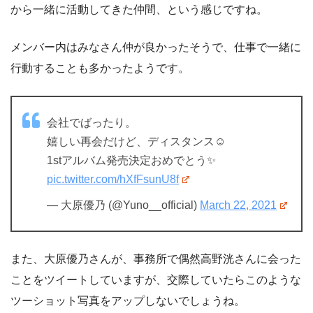
から一緒に活動してきた仲間、という感じですね。
メンバー内はみなさん仲が良かったそうで、仕事で一緒に
行動することも多かったようです。
会社でばったり。
嬉しい再会だけど、ディスタンス☺︎
1stアルバム発売決定おめでとう✨
pic.twitter.com/hXfFsunU8f
— 大原優乃 (@Yuno__official)
March 22, 2021
また、大原優乃さんが、事務所で偶然高野洸さんに会った
ことをツイートしていますが、交際していたらこのような
ツーショット写真をアップしないでしょうね。