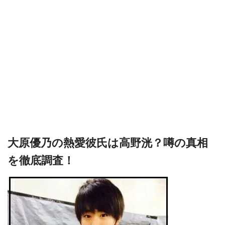
大原優乃の熱愛彼氏は高野洸？噂の真相
を徹底調査！