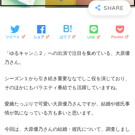
LINE
ツイート
シェア
はてブ
Pocket
「ゆるキャン△２」への出演で注目を集めている、大原優
乃さん。
シーズン１から引き続き重要ななでしこ役を演じており、
そのほかにもバラエティ番組でも活躍していますね。
愛嬌たっぷりで可愛い大原優乃さんですが、結婚や彼氏事
情が気になっている方も多いと思います。
今回は、大原優乃さんの結婚・彼氏について、調査しまし