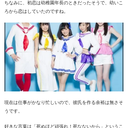
ちなみに、初恋は幼稚園年長のときだったそうで、幼いこ
ろから恋はしていたのですね。
現在は仕事がかなり忙しいので、彼氏を作る余裕は無さそ
うです。
好きな言葉は「死ぬほど頑張れ！死なないから」というこ