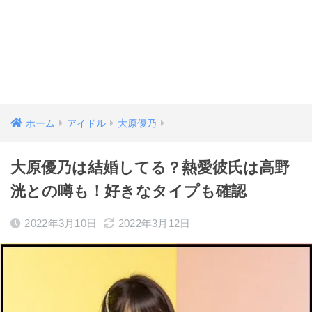
ホーム
アイドル
大原優乃
大原優乃は結婚してる？熱愛彼氏は高野
洸との噂も！好きなタイプも確認
2022年3月10日
2022年3月12日