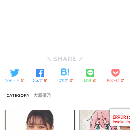
SHARE
LINE
ツイート
シェア
はてブ
Pocket
CATEGORY :
大原優乃