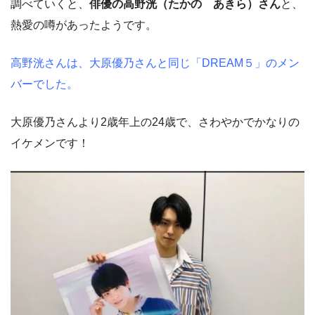
調べていくと、
俳優の高野洸（たかの あきら）さん
と、
熱愛の噂があったようです。
高野洸さんは、大原優乃さんと同じ「DREAM５」のメン
バーでした。
大原優乃さんより2歳年上の24歳で、さわやかでかなりの
イケメンです！