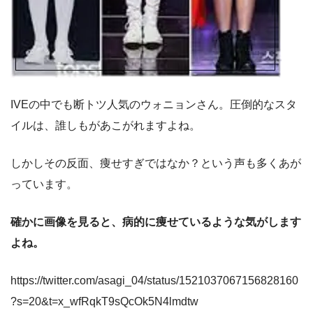
IVEの中でも断トツ人気のウォニョンさん。圧倒的なスタ
イルは、誰しもがあこがれますよね。
しかしその反面、痩せすぎではなか？という声も多くあが
っています。
確かに画像を見ると、病的に痩せているような気がします
よね。
https://twitter.com/asagi_04/status/1521037067156828160
?s=20&t=x_wfRqkT9sQcOk5N4lmdtw