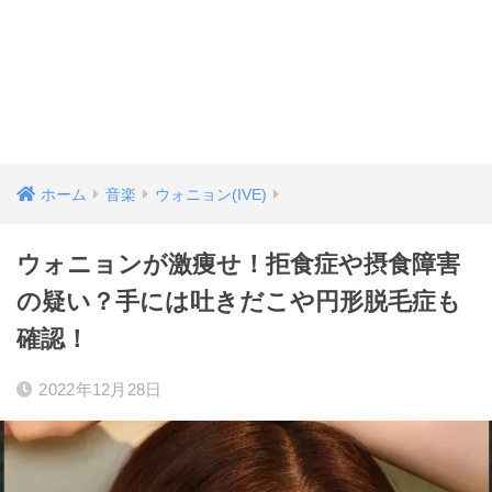
ホーム
音楽
ウォニョン(IVE)
ウォニョンが激痩せ！拒食症や摂食障害
の疑い？手には吐きだこや円形脱毛症も
確認！
2022年12月28日