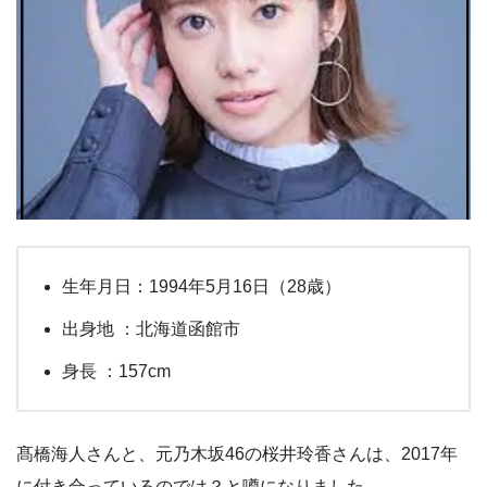
生年月日：1994年5月16日（28歳）
出身地 ：北海道函館市
身長 ：157cm
髙橋海人さんと、元乃木坂46の桜井玲香さんは、2017年
に付き合っているのでは？と噂になりました。