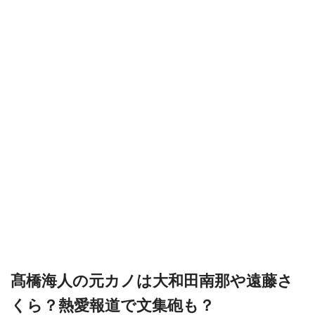
髙橋海人の元カノは大和田南那や遠藤さ
くら？熱愛報道で文集砲も？