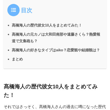
目次
髙橋海人の歴代彼女10人をまとめてみた！
髙橋海人の元カノは大和田南那や遠藤さくら？熱愛報
道で文集砲も？
髙橋海人の好きなタイプはaiko？恋愛観や結婚観は？
まとめ
髙橋海人の歴代彼女10人をまとめてみ
た！
それではさっそく、髙橋海人さんの過去に噂になった歴代