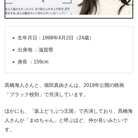
生年月日：1998年4月2日（24歳）
出身地 ：滋賀県
身長 ：159cm
髙橋海人さんと、堀田真由さんは、2019年公開の映画
「ブラック校則」で共演しています。
ほかにも、「坂上どうぶつ王国」で共演しており、髙橋海
人さんが「まゆちゃん」と呼ぶほど、仲が良いみたいで
す。