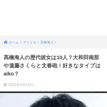
ホーム
アイドル
髙橋海人
髙橋海人の歴代彼女は10人？大和田南那
や遠藤さくらと文春砲！好きなタイプは
aiko？
2023年3月16日