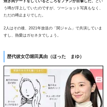
焼き肉デートをしているところをファンが目撃した、
とい
う噂が浮上していたのですが、ツーショット写真もなく、
ただの噂止まりでした。
2人はその後、2021年放送の「関ジャム」で共演していま
すし、熱愛はガセネタでしょう。
歴代彼女⑦堀田真由（ほった まゆ）