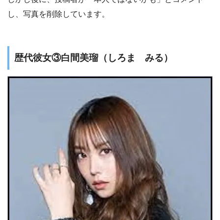
し、写真を削除しています。
歴代彼女③白間美瑠（しろま みる）