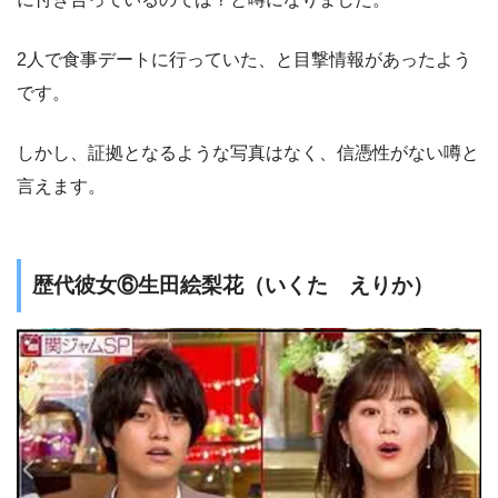
2人で食事デートに行っていた、と目撃情報があったよう
です。
しかし、証拠となるような写真はなく、信憑性がない噂と
言えます。
歴代彼女⑥生田絵梨花（いくた えりか）