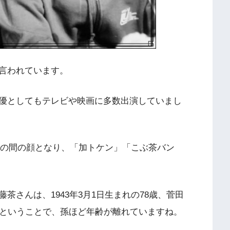
言われています。
優としてもテレビや映画に多数出演していまし
お茶の間の顔となり、「加トケン」「こぶ茶バン
茶さんは、1943年3月1日生まれの78歳、菅田
29歳ということで、孫ほど年齢が離れていますね。