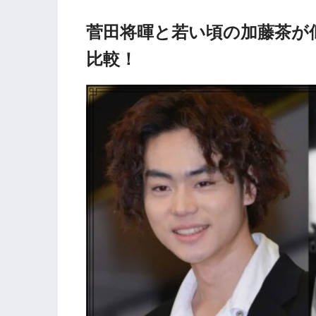
菅田将暉と若い頃の加藤茶が
比較！