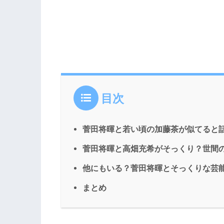
目次
菅田将暉と若い頃の加藤茶が似てると
菅田将暉と高畑充希がそっくり？世間
他にもいる？菅田将暉とそっくりな芸
まとめ