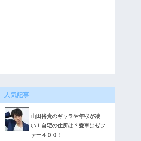
人気記事
山田裕貴のギャラや年収が凄
い！自宅の住所は？愛車はゼフ
ァー４００！