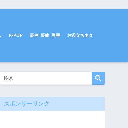
人
K-POP
事件･事故･災害
お役立ちネタ
スポンサーリンク