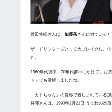
菅田将暉さんは、
加藤茶
さんに似ていると
ザ・ドリフターズとして大ブレイクし、俳
た。
1960年代後半～70年代前半にかけて、
ド」でも活躍しましたね。
「カトちゃん」の愛称で親しまれている加藤
将暉さんは、1993年2月21日 うまれの