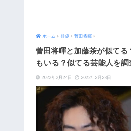
ホーム
俳優
菅田将暉
菅田将暉と加藤茶が似てる
もいる？似てる芸能人を調
2022年2月24日
2022年2月28日