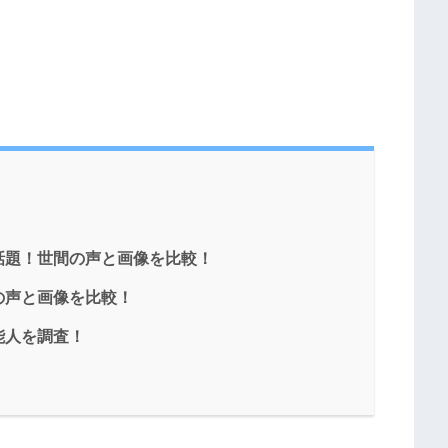
話題！世間の声と画像を比較！
の声と画像を比較！
能人を調査！