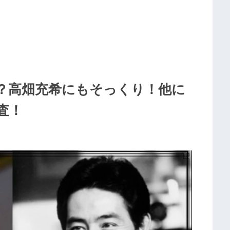
？高畑充希にもそっくり！他に
査！