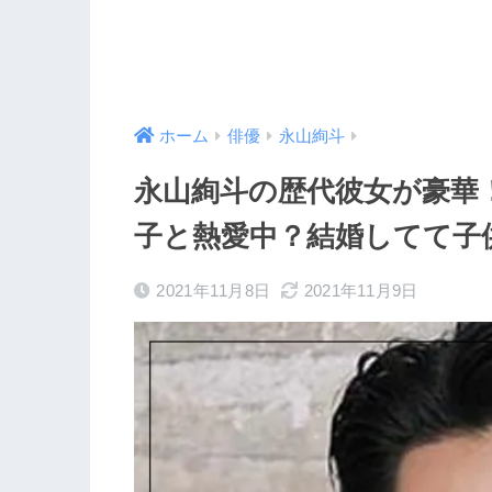
ホーム
俳優
永山絢斗
永山絢斗の歴代彼女が豪華
子と熱愛中？結婚してて子
2021年11月8日
2021年11月9日