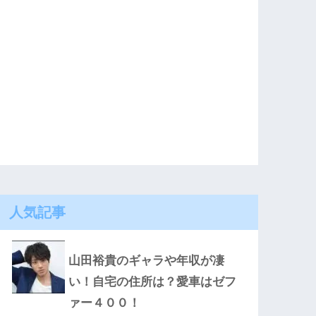
人気記事
山田裕貴のギャラや年収が凄
い！自宅の住所は？愛車はゼフ
ァー４００！