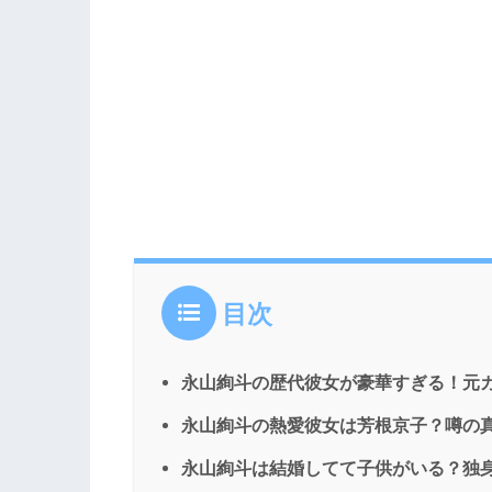
目次
永山絢斗の歴代彼女が豪華すぎる！元
永山絢斗の熱愛彼女は芳根京子？噂の
永山絢斗は結婚してて子供がいる？独