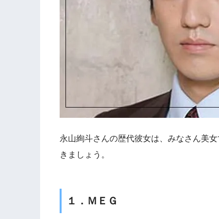
永山絢斗さんの歴代彼女は、みなさん美女
きましょう。
１．ＭＥＧ