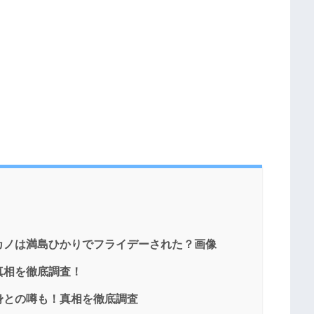
カノは満島ひかりでフライデーされた？画像
真相を徹底調査！
身との噂も！真相を徹底調査