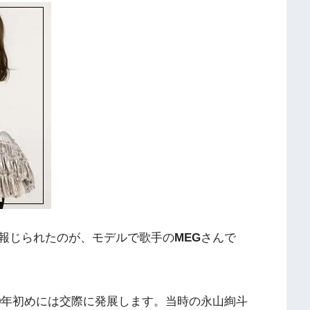
報じられたのが、モデルで歌手の
MEG
さんで
010年初めには交際に発展します。当時の永山絢斗