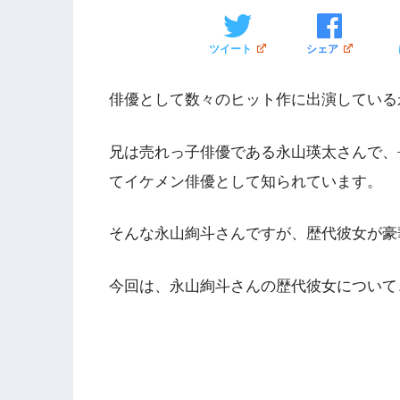
ツイート
シェア
俳優として数々のヒット作に出演している
兄は売れっ子俳優である永山瑛太さんで、
てイケメン俳優として知られています。
そんな永山絢斗さんですが、歴代彼女が豪
今回は、永山絢斗さんの歴代彼女について