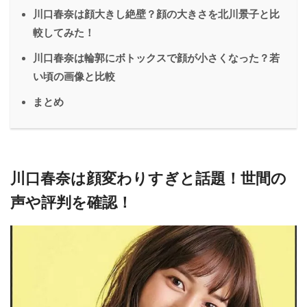
川口春奈は顔大きし絶壁？顔の大きさを北川景子と比
較してみた！
川口春奈は輪郭にボトックスで顔が小さくなった？若
い頃の画像と比較
まとめ
川口春奈は顔変わりすぎと話題！世間の
声や評判を確認！