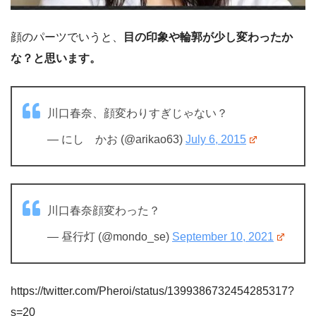
顔のパーツでいうと、
目の印象や輪郭が少し変わったか
な？と思います。
川口春奈、顔変わりすぎじゃない？
— にし かお (@arikao63)
July 6, 2015
川口春奈顔変わった？
— 昼行灯 (@mondo_se)
September 10, 2021
https://twitter.com/Pheroi/status/1399386732454285317?
s=20