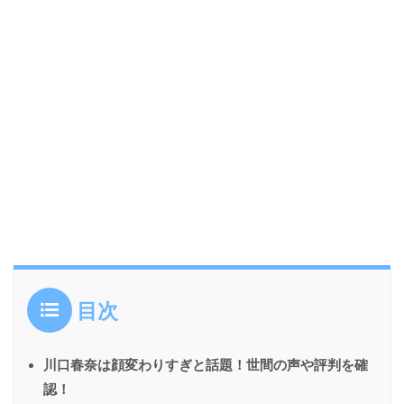
目次
川口春奈は顔変わりすぎと話題！世間の声や評判を確
認！