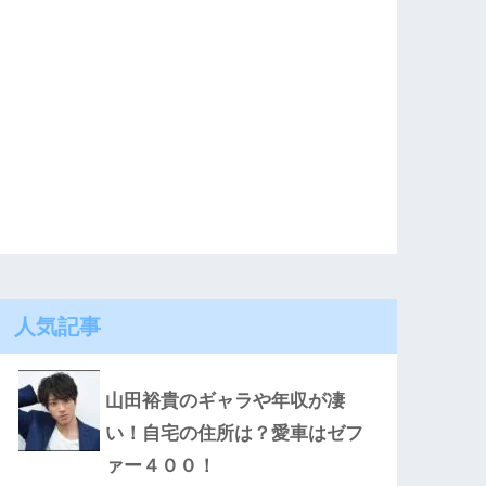
人気記事
山田裕貴のギャラや年収が凄
い！自宅の住所は？愛車はゼフ
ァー４００！