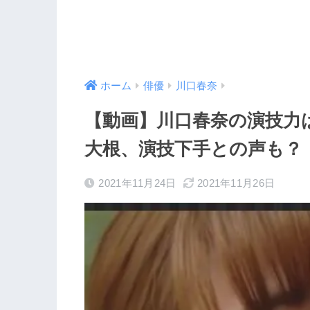
ホーム
俳優
川口春奈
【動画】川口春奈の演技力
大根、演技下手との声も？
2021年11月24日
2021年11月26日