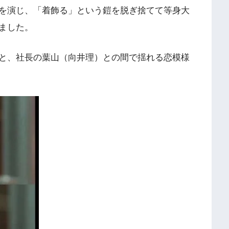
を演じ、「着飾る」という鎧を脱ぎ捨てて等身大
ました。
と、社長の葉山（向井理）との間で揺れる恋模様