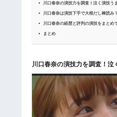
川口春奈の演技力を調査！泣く演技う
川口春奈は演技下手で大根だし棒読み
川口春奈の経歴と評判の演技をまとめ
まとめ
川口春奈の演技力を調査！泣