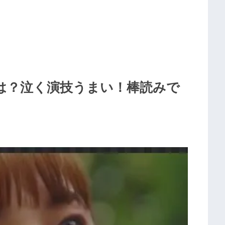
は？泣く演技うまい！棒読みで