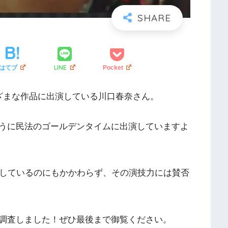
LINE
はてブ
Pocket
ざまな作品に出演している川口春奈さん。
うに民法のゴールデンタイムに出演していますよ
躍しているのにもかかわらず、その演技力には賛否
調査しました！ぜひ最後まで御覧ください。