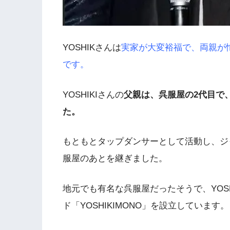
YOSHIKさんは
実家が大変裕福で、両親が
です。
YOSHIKIさんの
父親は、呉服屋の2代目で
た。
もともとタップダンサーとして活動し、ジ
服屋のあとを継ぎました。
地元でも有名な呉服屋だったそうで、YOS
ド「YOSHIKIMONO」を設立しています。