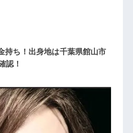
店で金持ち！出身地は千葉県館山市
確認！