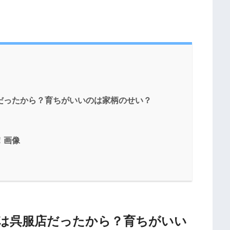
店だったから？育ちがいいのは家柄のせい？
！画像
なのは呉服店だったから？育ちがいい