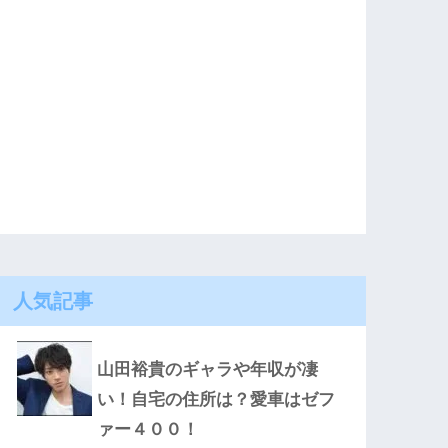
人気記事
山田裕貴のギャラや年収が凄
い！自宅の住所は？愛車はゼフ
ァー４００！