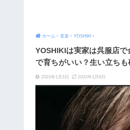
ホーム
音楽
YOSHIKI
YOSHIKIは実家は呉服
で育ちがいい？生い立ちも
2023年1月3日
2023年1月8日