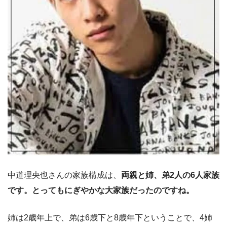
中道理央也さんの家族構成は、
両親と姉、弟2人の6人家族
です。とってもにぎやかな大家族だったのですね。
姉は2歳年上で、弟は6歳下と8歳年下ということで、4姉