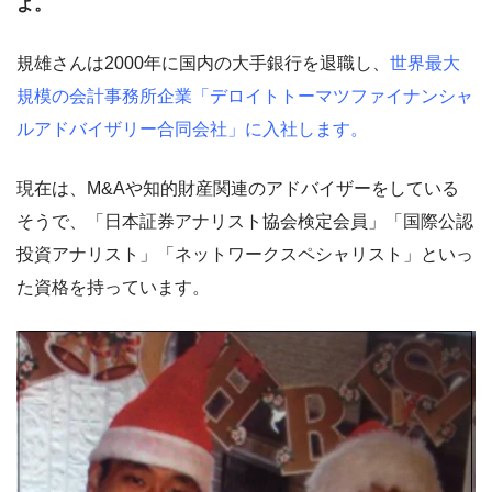
よ。
規雄さんは2000年に国内の大手銀行を退職し、
世界最大
規模の会計事務所企業「デロイトトーマツファイナンシャ
ルアドバイザリー合同会社」に入社します。
現在は、M&Aや知的財産関連のアドバイザーをしている
そうで、「日本証券アナリスト協会検定会員」「国際公認
投資アナリスト」「ネットワークスペシャリスト」といっ
た資格を持っています。