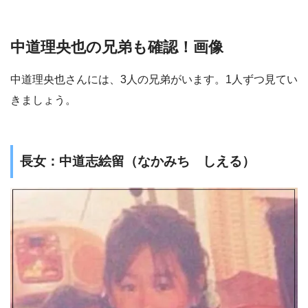
中道理央也の兄弟も確認！画像
中道理央也さんには、3人の兄弟がいます。1人ずつ見てい
きましょう。
長女：中道志絵留（なかみち しえる）