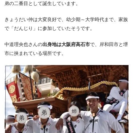
弟の二番目として誕生しています。
きょうだい仲は大変良好で、幼少期～大学時代まで、家族
で「だんじり」に参加していたそうです。
中道理央也さんの
出身地は大阪府高石市
で、岸和田市と堺
市に挟まれている場所です。