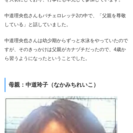
中道理央也さんもバチェロレッテ2の中で、「父親を尊敬
している」と話していました。
中道理央也さんは幼少期からずっと水泳をやっていたので
すが、そのきっかけは父親がカナヅチだったので、4歳か
ら習うようになったということでした。
母親：中道玲子（なかみちれいこ）