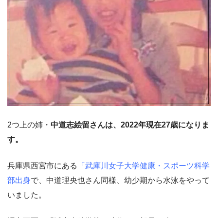
2つ上の姉・
中道志絵留さんは、2022年現在27歳になりま
す。
兵庫県西宮市にある
「武庫川女子大学健康・スポーツ科学
部出身
で、中道理央也さん同様、幼少期から水泳をやって
いました。