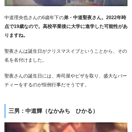
中道理央也さんの6歳年下の
弟・中道聖夜さん。2022年時
点で19歳なので。高校卒業後に大学に進学した可能性があ
りますね。
聖夜さんは誕生日がクリスマスイブということから、その
名を名付けました。
聖夜さんの誕生日には、寿司屋やピザを取り、盛大なパー
ティーをするのが恒例行事だそうです。
三男：中道輝（なかみち ひかる）