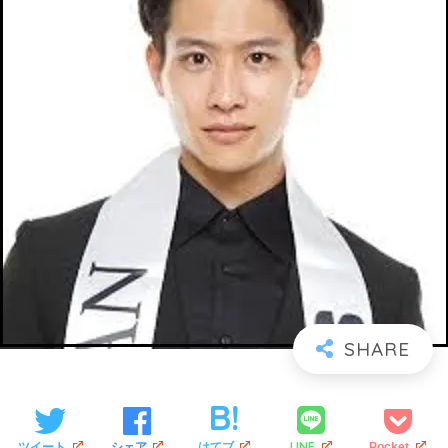
LINE
ツイート
シェア
はてブ
Pocket