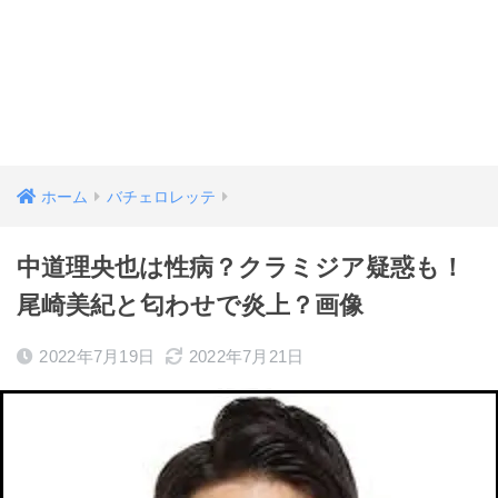
ホーム
バチェロレッテ
中道理央也は性病？クラミジア疑惑も！
尾崎美紀と匂わせで炎上？画像
2022年7月19日
2022年7月21日