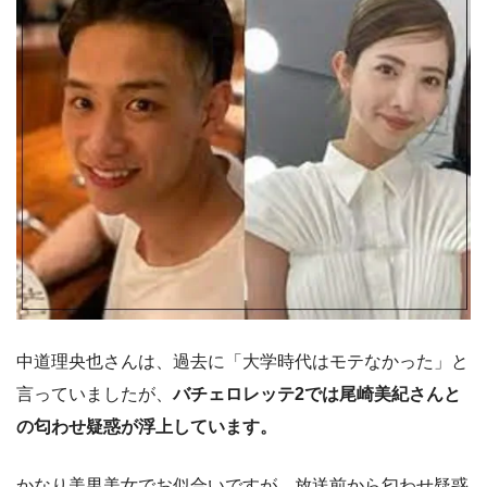
中道理央也さんは、過去に「大学時代はモテなかった」と
言っていましたが、
バチェロレッテ2では尾崎美紀さんと
の匂わせ疑惑が浮上しています。
かなり美男美女でお似合いですが、放送前から匂わせ疑惑