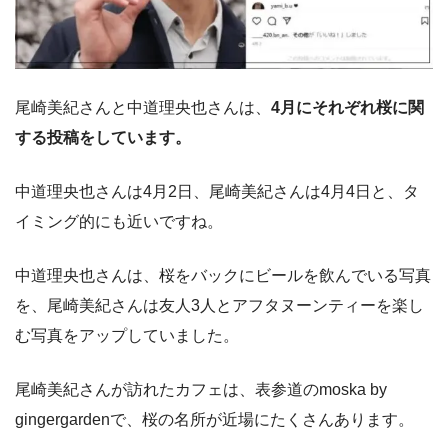
尾崎美紀さんと中道理央也さんは、
4月にそれぞれ桜に関
する投稿をしています。
中道理央也さんは4月2日、尾崎美紀さんは4月4日と、タ
イミング的にも近いですね。
中道理央也さんは、桜をバックにビールを飲んでいる写真
を、尾崎美紀さんは友人3人とアフタヌーンティーを楽し
む写真をアップしていました。
尾崎美紀さんが訪れたカフェは、表参道のmoska by
gingergardenで、桜の名所が近場にたくさんあります。