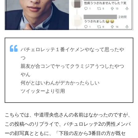
バチェロレッテ１番イケメンやなって思ったや
つ
親友が合コンでヤってクラミジアうつしたやつ
やん
何がとはいわんがデカかったらしい
ツイッターより引用
こちらでは、中道理央也さんの名前はなかったのですが、
この投稿へのリプライで、バチュロレッテ2の男性メンバ
ーの顔写真とともに、「下段の左から3番目の方が既セ