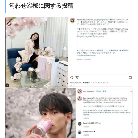
匂わせ④桜に関する投稿