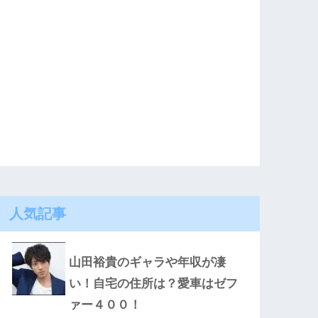
人気記事
山田裕貴のギャラや年収が凄
い！自宅の住所は？愛車はゼフ
ァー４００！