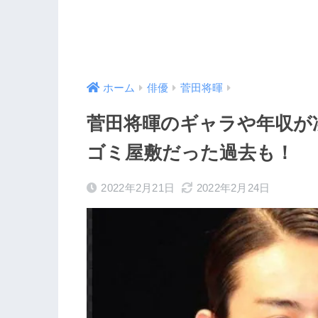
ホーム
俳優
菅田将暉
菅田将暉のギャラや年収が
ゴミ屋敷だった過去も！
2022年2月21日
2022年2月24日