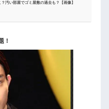
こ？汚い部屋でゴミ屋敷の過去も？【画像】
題！