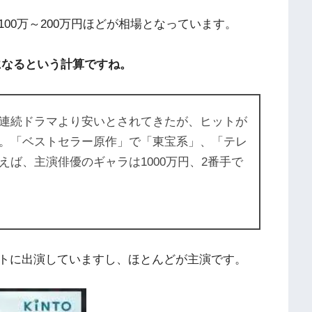
00万～200万円ほどが相場となっています。
いになるという計算ですね。
連続ドラマより安いとされてきたが、ヒットが
。「ベストセラー原作」で「東宝系」、「テレ
ば、主演俳優のギャラは1000万円、2番手で
トに出演していますし、ほとんどが主演です。