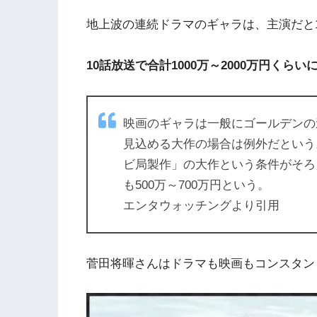
地上波の連続ドラマのギャラは、主演だと1
10話放送で合計1000万～2000万円くら
映画のギャラは一般にゴールデンの
見込める大作の場合は例外だという
ビ局製作」の大作という条件がそろえ
も500万～700万円という。
エンタウォッチングより引用
菅田将暉さんはドラマも映画もコンスタン