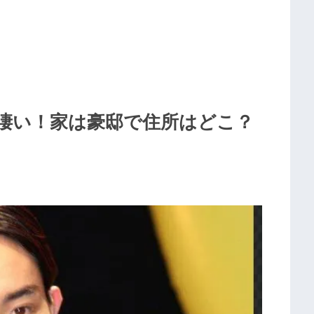
凄い！家は豪邸で住所はどこ？