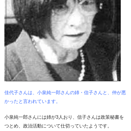
佳代子さんは、小泉純一郎さんの姉・信子さんと、仲が悪
かったと言われています。
小泉純一郎さんには姉が3人おり、信子さんは政策秘書を
つとめ、政治活動について仕切っていたようです。