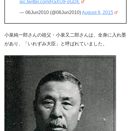
pic.twitter.com/RaXUlFoGDE
— 06Jun2010 (@06Jun2010)
August 8, 2015
小泉純一郎さんの祖父・小泉又二郎さんは、全身に入れ墨
があり、「いれずみ大臣」と呼ばれていました。