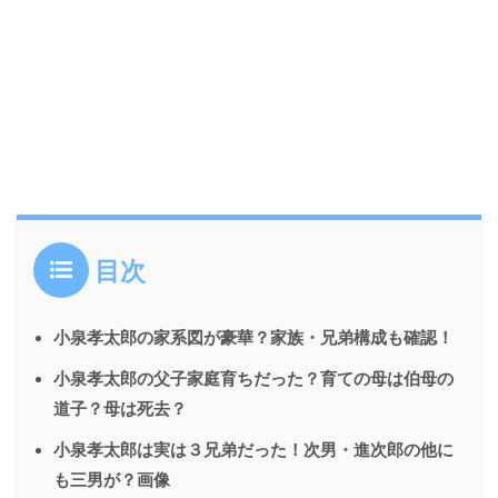
目次
小泉孝太郎の家系図が豪華？家族・兄弟構成も確認！
小泉孝太郎の父子家庭育ちだった？育ての母は伯母の
道子？母は死去？
小泉孝太郎は実は３兄弟だった！次男・進次郎の他に
も三男が？画像