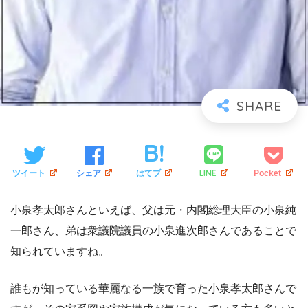
LINE
ツイート
シェア
はてブ
Pocket
小泉孝太郎さんといえば、父は元・内閣総理大臣の小泉純
一郎さん、弟は衆議院議員の小泉進次郎さんであることで
知られていますね。
誰もが知っている華麗なる一族で育った小泉孝太郎さんで