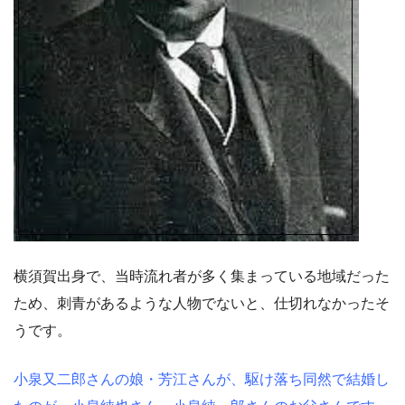
横須賀出身で、当時流れ者が多く集まっている地域だった
ため、刺青があるような人物でないと、仕切れなかったそ
うです。
小泉又二郎さんの娘・芳江さんが、駆け落ち同然で結婚し