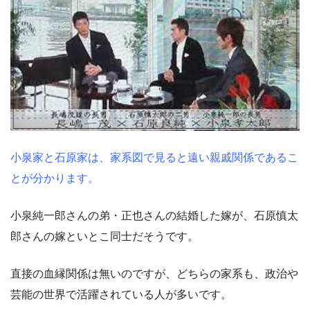
小泉家と石原家は、家系図で見ると遠い親戚関係であるこ
とが分かります。
小泉純一郎さんの弟・正也さんの結婚した嫁が、石原慎太
郎さんの嫁といとこ同士だそうです。
直接の血縁関係は無いのですが、どちらの家系も、政治や
芸能の世界で活躍されている人が多いです。