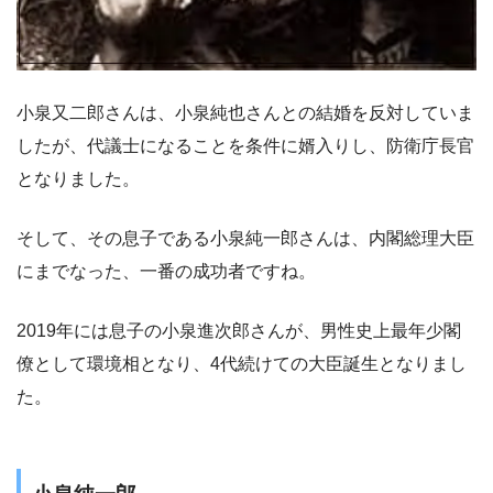
小泉又二郎さんは、小泉純也さんとの結婚を反対していま
したが、代議士になることを条件に婿入りし、防衛庁長官
となりました。
そして、その息子である小泉純一郎さんは、内閣総理大臣
にまでなった、一番の成功者ですね。
2019年には息子の小泉進次郎さんが、男性史上最年少閣
僚として環境相となり、4代続けての大臣誕生となりまし
た。