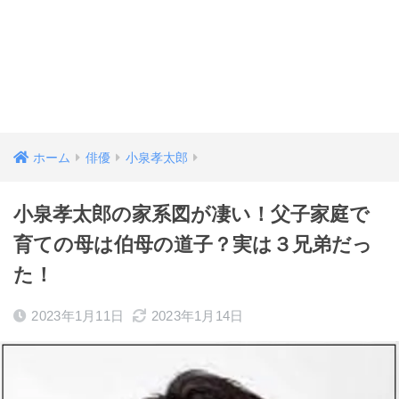
ホーム
俳優
小泉孝太郎
小泉孝太郎の家系図が凄い！父子家庭で
育ての母は伯母の道子？実は３兄弟だっ
た！
2023年1月11日
2023年1月14日