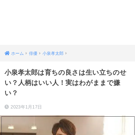
ホーム
俳優
小泉孝太郎
小泉孝太郎は育ちの良さは生い立ちのせ
い？人柄はいい人！実はわがままで嫌
い？
2023年1月17日