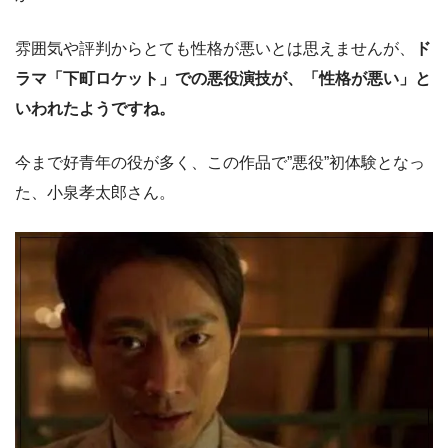
雰囲気や評判からとても性格が悪いとは思えませんが、
ド
ラマ「下町ロケット」での悪役演技が、「性格が悪い」と
いわれたようですね。
今まで好青年の役が多く、この作品で”悪役”初体験となっ
た、小泉孝太郎さん。