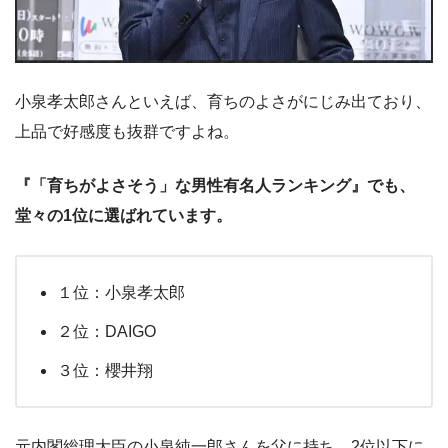
小泉孝太郎さんといえば、育ちのよさがにじみ出ており、
上品で好感度も抜群ですよね。
『「育ちがよさそう」な男性有名人ランキング』でも、
堂々の1位に選ばれています。
１位：小泉孝太郎
２位：DAIGO
３位：櫻井翔
元内閣総理大臣の小泉純一郎さんを父に持ち、2位以下に