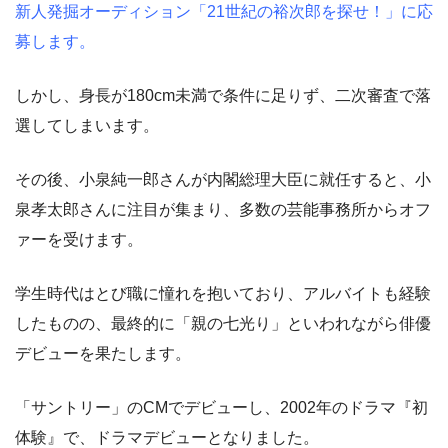
新人発掘オーディション「21世紀の裕次郎を探せ！」に応
募します。
しかし、身長が180cm未満で条件に足りず、二次審査で落
選してしまいます。
その後、小泉純一郎さんが内閣総理大臣に就任すると、小
泉孝太郎さんに注目が集まり、多数の芸能事務所からオフ
ァーを受けます。
学生時代はとび職に憧れを抱いており、アルバイトも経験
したものの、最終的に「親の七光り」といわれながら俳優
デビューを果たします。
「サントリー」のCMでデビューし、2002年のドラマ『初
体験』で、ドラマデビューとなりました。