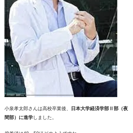
小泉孝太郎さんは高校卒業後、
日本大学経済学部Ⅱ部（夜
間部）に進学
しました。