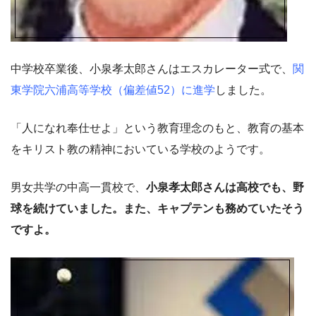
中学校卒業後、小泉孝太郎さんはエスカレーター式で、
関
東学院六浦高等学校（偏差値52）に進学
しました。
「人になれ奉仕せよ」という教育理念のもと、教育の基本
をキリスト教の精神においている学校のようです。
男女共学の中高一貫校で、
小泉孝太郎さんは高校でも、野
球を続けていました。また、キャプテンも務めていたそう
ですよ。