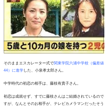
そのままエスカレーター式で
関東学院六浦中学校（偏差値
44）に進学
した、小泉孝太郎さん。
中学時代の初恋の相手は、藤枝有貴子さん。
初恋は成就せず、すでに藤枝さんはご結婚されているので
すが、なんとそのお相手が、テレビカメラマンだったそう