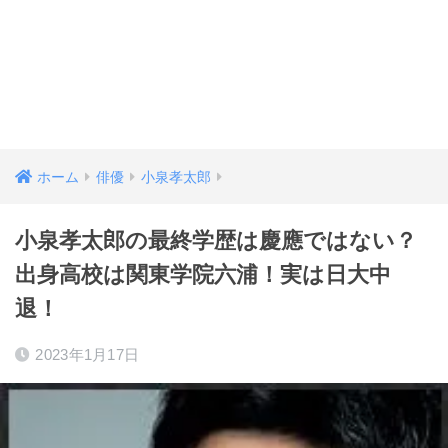
ホーム
俳優
小泉孝太郎
小泉孝太郎の最終学歴は慶應ではない？
出身高校は関東学院六浦！実は日大中
退！
2023年1月17日