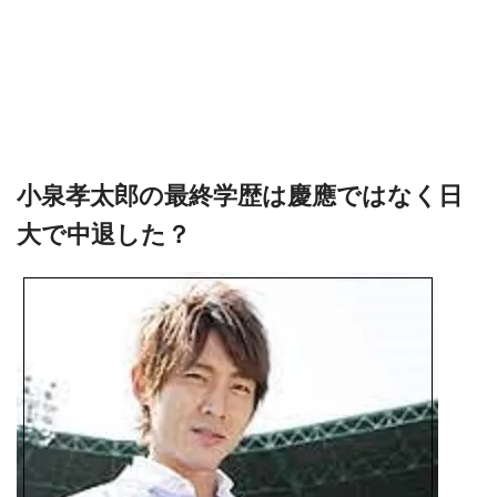
小泉孝太郎の最終学歴は慶應ではなく日
大で中退した？