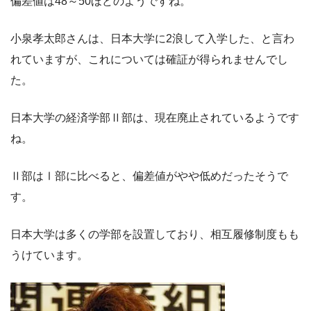
偏差値は48～50ほどのようですね。
小泉孝太郎さんは、日本大学に2浪して入学した、と言わ
れていますが、これについては確証が得られませんでし
た。
日本大学の経済学部Ⅱ部は、現在廃止されているようです
ね。
Ⅱ部はⅠ部に比べると、偏差値がやや低めだったそうで
す。
日本大学は多くの学部を設置しており、相互履修制度もも
うけています。