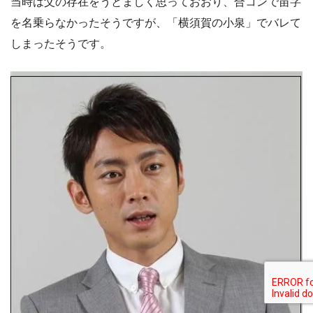
当時は父の存在をうとましく思っておおり、合コンで苗字
を名乗らなかったそうですが、「横須賀の小泉」でバレて
しまったそうです。