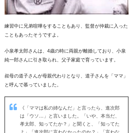
練習中に兄弟喧嘩をすることもあり、監督が仲裁に入った
こともあったそうですよ。
小泉孝太郎さんは、4歳の時に両親が離婚しており、小泉
純一郎さんに引き取られ、父子家庭で育っています。
叔母の道子さんが母親代わりとなり、道子さんを「ママ」
と呼んで慕っていました。
《「ママは私の姉なんだ」と言ったら、進次郎
は「ウソ…」と言いました。「いや、本当だ、
孝太郎、知ってたか？」と聞くと、「知ってた
よ」「進次郎に言わなかったのか？」「言わな