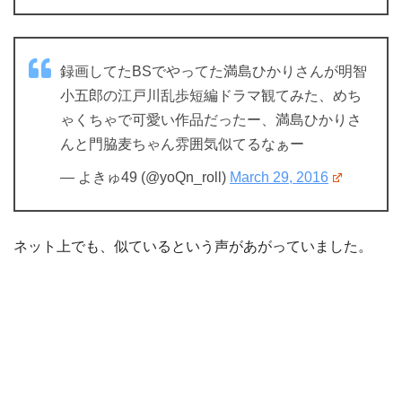
録画してたBSでやってた満島ひかりさんが明智
小五郎の江戸川乱歩短編ドラマ観てみた、めち
ゃくちゃで可愛い作品だったー、満島ひかりさ
んと門脇麦ちゃん雰囲気似てるなぁー
— よきゅ49 (@yoQn_roll)
March 29, 2016
ネット上でも、似ているという声があがっていました。