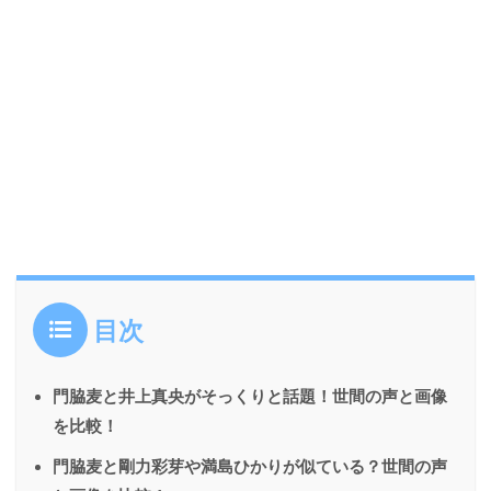
目次
門脇麦と井上真央がそっくりと話題！世間の声と画像
を比較！
門脇麦と剛力彩芽や満島ひかりが似ている？世間の声