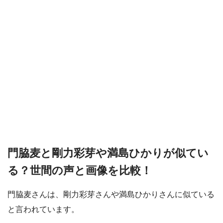
門脇麦と剛力彩芽や満島ひかりが似てい
る？世間の声と画像を比較！
門脇麦さんは、剛力彩芽さんや満島ひかりさんに似ている
と言われています。