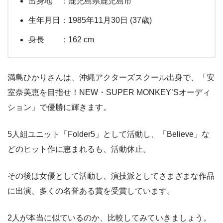
出身地 ：鹿児島県鹿児島市
生年月日：1985年11月30日 (37歳)
身長 ：162 cm
満島ひかりさんは、沖縄アクターズスクール出身で、「安
室奈美恵を目指せ！NEW・SUPER MONKEY’Sオーディ
ション」で優勝に輝きます。
5人組ユニット「Folder5」として活動し、「Believe」な
どのヒット作に恵まれるも、活動休止。
その後は女優として活動し、演技派としてさまざまな作品
に出演、多くの名誉ある賞を受賞しています。
2人が本当に似ているのか、比較してみていきましょう。