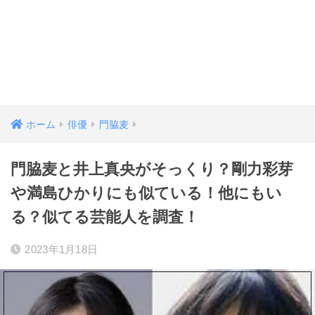
ホーム
俳優
門脇麦
門脇麦と井上真央がそっくり？剛力彩芽
や満島ひかりにも似ている！他にもい
る？似てる芸能人を調査！
2023年1月18日