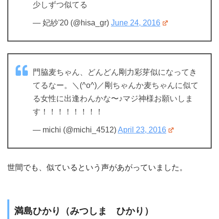
少しずつ似てる
— 妃紗'20 (@hisa_gr)
June 24, 2016
門脇麦ちゃん、どんどん剛力彩芽似になってき
てるなー。＼(^o^)／剛ちゃんか麦ちゃんに似て
る女性に出逢わんかな〜♪マジ神様お願いしま
す！！！！！！！！
— michi (@michi_4512)
April 23, 2016
世間でも、似ているという声があがっていました。
満島ひかり（みつしま ひかり）