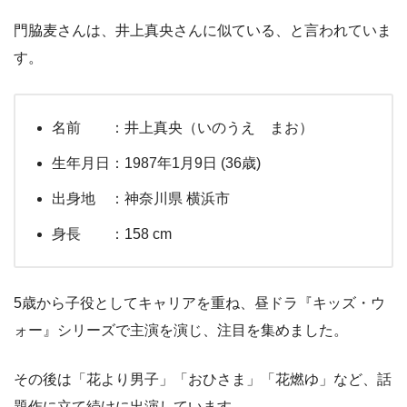
門脇麦さんは、井上真央さんに似ている、と言われていま
す。
名前 ：井上真央（いのうえ まお）
生年月日：1987年1月9日 (36歳)
出身地 ：神奈川県 横浜市
身長 ：158 cm
5歳から子役としてキャリアを重ね、昼ドラ『キッズ・ウ
ォー』シリーズで主演を演じ、注目を集めました。
その後は「花より男子」「おひさま」「花燃ゆ」など、話
題作に立て続けに出演しています。