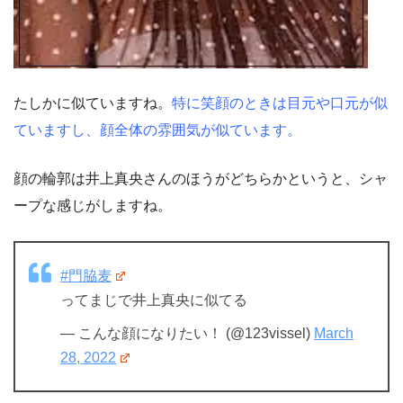
たしかに似ていますね。
特に笑顔のときは目元や口元が似
ていますし、顔全体の雰囲気が似ています。
顔の輪郭は井上真央さんのほうがどちらかというと、シャ
ープな感じがしますね。
#門脇麦
ってまじで井上真央に似てる
— こんな顔になりたい！ (@123vissel)
March
28, 2022