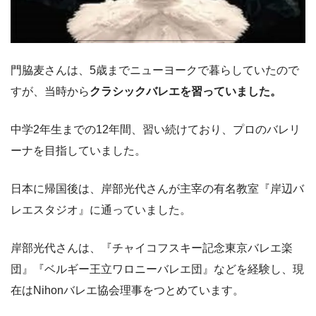
門脇麦さんは、5歳までニューヨークで暮らしていたので
すが、当時から
クラシックバレエを習っていました。
中学2年生までの12年間、習い続けており、プロのバレリ
ーナを目指していました。
日本に帰国後は、岸部光代さんが主宰の有名教室『岸辺バ
レエスタジオ』に通っていました。
岸部光代さんは、『チャイコフスキー記念東京バレエ楽
団』『ベルギー王立ワロニーバレエ団』などを経験し、現
在はNihonバレエ協会理事をつとめています。