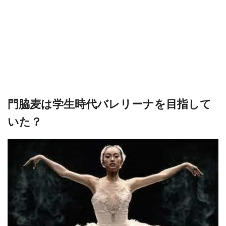
門脇麦は学生時代バレリーナを目指して
いた？