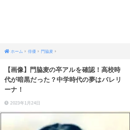
ホーム
俳優
門脇麦
【画像】門脇麦の卒アルを確認！高校時
代が暗黒だった？中学時代の夢はバレリ
ーナ！
2023年1月24日