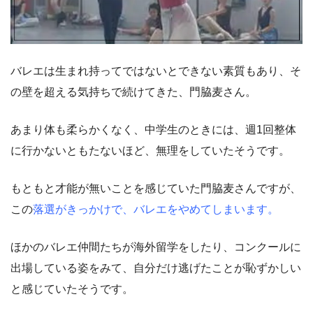
バレエは生まれ持ってではないとできない素質もあり、そ
の壁を超える気持ちで続けてきた、門脇麦さん。
あまり体も柔らかくなく、中学生のときには、週1回整体
に行かないともたないほど、無理をしていたそうです。
もともと才能が無いことを感じていた門脇麦さんですが、
この
落選がきっかけで、バレエをやめてしまいます。
ほかのバレエ仲間たちが海外留学をしたり、コンクールに
出場している姿をみて、自分だけ逃げたことが恥ずかしい
と感じていたそうです。