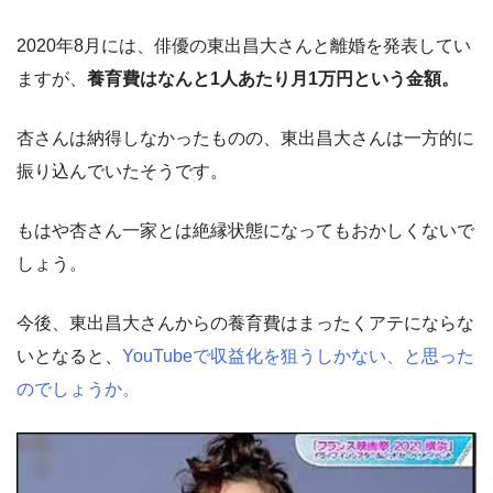
2020年8月には、俳優の東出昌大さんと離婚を発表してい
ますが、
養育費はなんと1人あたり月1万円という金額。
杏さんは納得しなかったものの、東出昌大さんは一方的に
振り込んでいたそうです。
もはや杏さん一家とは絶縁状態になってもおかしくないで
しょう。
今後、東出昌大さんからの養育費はまったくアテにならな
いとなると、
YouTubeで収益化を狙うしかない、と思った
のでしょうか。