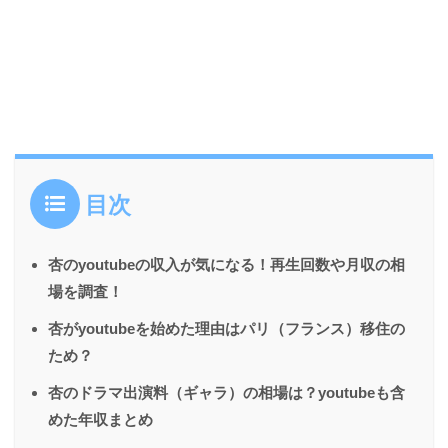
目次
杏のyoutubeの収入が気になる！再生回数や月収の相
場を調査！
杏がyoutubeを始めた理由はパリ（フランス）移住の
ため？
杏のドラマ出演料（ギャラ）の相場は？youtubeも含
めた年収まとめ