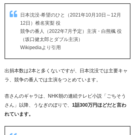
日本沈没-希望のひと（2021年10月10日～12月
12日）椎名実梨 役
競争の番人（2022年7月予定）主演・白熊楓 役
（坂口健太郎とダブル主演）
Wikipediaより引用
出捐本数は2本と多くないですが、日本沈没では主要キャ
ラ、競争の番人では主演をつとめています。
杏さんのギャラは、NHK朝の連続テレビ小説「ごちそう
さん」以降、うなぎのぼりで、
1話300万円ほどだと言わ
れています。