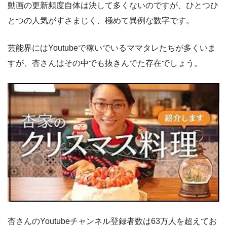
動画の更新頻度自体は決して多くないのですが、ひとつひ
とつの人気がすさまじく、極めて異例な数字です。
芸能界にはYoutubeで稼いでいるママタレたちが多くいま
すが、杏さんはその中でも抜きんでた存在でしょう。
杏さんのYoutubeチャンネル登録者数は63万人を超えてお