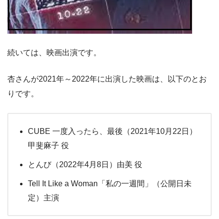
続いては、映画出演です。
杏さんが2021年～2022年に出演した映画は、以下のとお
りです。
CUBE 一度入ったら、最後（2021年10月22日）
甲斐麻子 役
とんび（2022年4月8日）由美 役
Tell It Like a Woman「私の一週間」（公開日未
定）主演