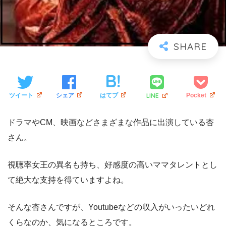
LINE
ツイート
シェア
はてブ
Pocket
ドラマやCM、映画などさまざまな作品に出演している杏
さん。
視聴率女王の異名も持ち、好感度の高いママタレントとし
て絶大な支持を得ていますよね。
そんな杏さんですが、Youtubeなどの収入がいったいどれ
くらなのか、気になるところです。