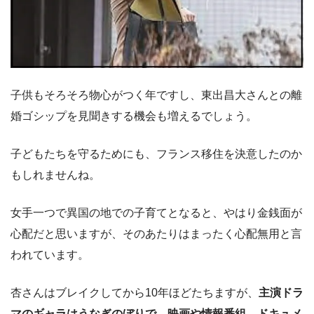
子供もそろそろ物心がつく年ですし、東出昌大さんとの離
婚ゴシップを見聞きする機会も増えるでしょう。
子どもたちを守るためにも、フランス移住を決意したのか
もしれませんね。
女手一つで異国の地での子育てとなると、やはり金銭面が
心配だと思いますが、そのあたりはまったく心配無用と言
われています。
杏さんはブレイクしてから10年ほどたちますが、
主演ドラ
マのギャラはうなぎのぼりで、映画や情報番組、ドキュメ