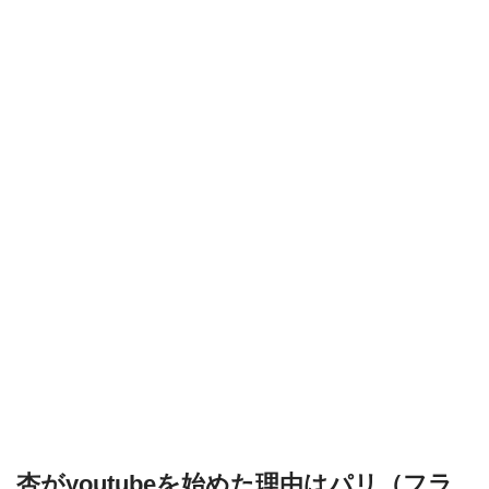
杏がyoutubeを始めた理由はパリ（フラ