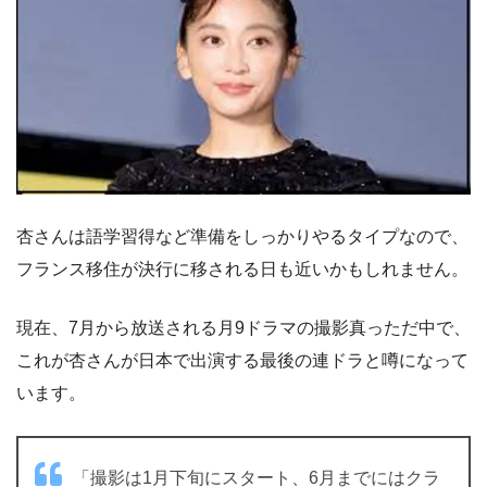
杏さんは語学習得など準備をしっかりやるタイプなので、
フランス移住が決行に移される日も近いかもしれません。
現在、7月から放送される月9ドラマの撮影真っただ中で、
これが杏さんが日本で出演する最後の連ドラと噂になって
います。
「撮影は1月下旬にスタート、6月までにはクラ