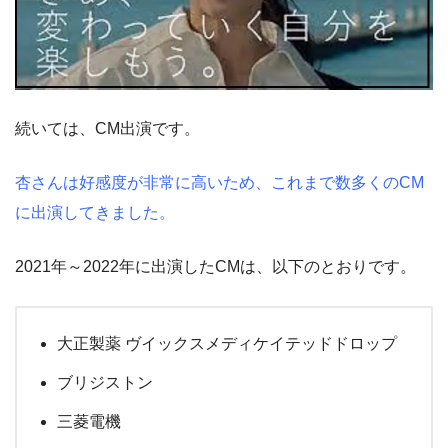
続いては、CM出演です。
杏さんは好感度が非常に高いため、これまで数多くのCM
に出演してきました。
2021年～2022年に出演したCMは、以下のとおりです。
大正製薬 ヴイックスメディケイテッドドロップ
ブリジストン
三菱電機