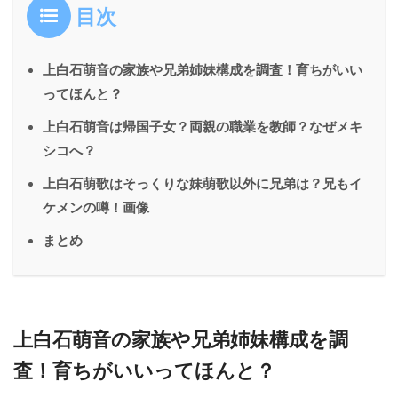
目次
上白石萌音の家族や兄弟姉妹構成を調査！育ちがいい
ってほんと？
上白石萌音は帰国子女？両親の職業を教師？なぜメキ
シコへ？
上白石萌歌はそっくりな妹萌歌以外に兄弟は？兄もイ
ケメンの噂！画像
まとめ
上白石萌音の家族や兄弟姉妹構成を調
査！育ちがいいってほんと？