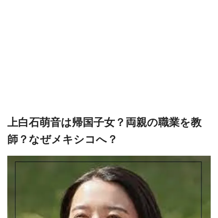
上白石萌音は帰国子女？両親の職業を教
師？なぜメキシコへ？