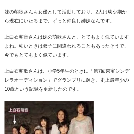
妹の萌歌さんも女優として活動しており、2人は幼少期か
ら現在にいたるまで、ずっと仲良し姉妹なんです。
上白石萌音さんは妹の萌歌さんと、とてもよく似ています
よね。幼いときは双子に間違われることもあったそうで、
今でもとてもよく似ています。
上白石萌歌さんは、小学5年生のときに「第7回東宝シンデ
レラオーディション」でグランプリに輝き、史上最年少の
10歳という記録を更新したのです。