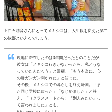
上白石萌音さんにとってメキシコは、人生観を変えた第二
の故郷といえるでしょう。
現地に滞在したのは3年間だったとのことだが、
彼女は「メキシコ行きがなかったら、私どうな
っていたんだろう」と回顧。「もう本当に、心
の扉ガンガン開かれた」と語った。
その後、メキシコでの暮らしを終え帰国。「ま
た同じ学校に戻った」「なじめました」と答
え、「（クラスメートから）『別人みたい』っ
て言われました」とも。
REsumedhiaより引用