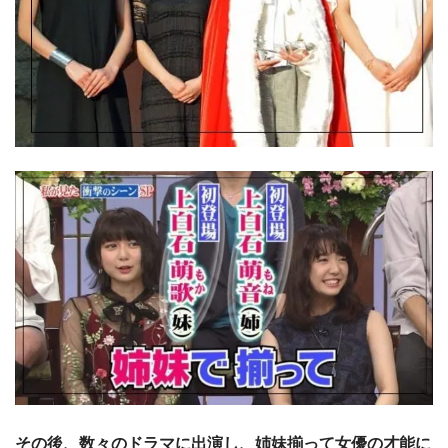
その後、数々のドラマに出演し、姉妹揃って女優の才能に