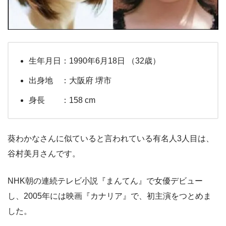
生年月日：1990年6月18日 （32歳）
出身地 ：大阪府 堺市
身長 ：158 cm
葵わかなさんに似ていると言われている有名人3人目は、
谷村美月さんです。
NHK朝の連続テレビ小説『まんてん』で女優デビュー
し、2005年には映画『カナリア』で、初主演をつとめま
した。