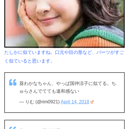
たしかに似ていますね。口元や目の形など、パーツがすご
く似ていると思います。
葵わかなちゃん、やっぱ国仲涼子に似てる。ち
ゅらさんでてても違和感ない
— りむ (@rim0921)
April 14, 2018