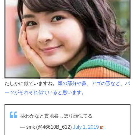
たしかに似ていますね。
頬の部分や鼻、アゴの形など、パ
ーツがそれぞれ似ていると思います。
葵わかなと貫地谷しほり顔似てる
— smk (@46610B_612)
July 1, 2019