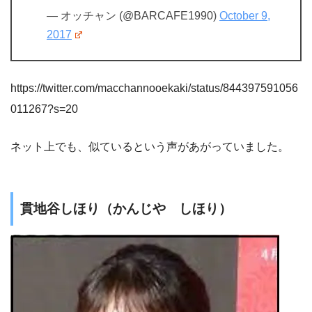
— オッチャン (@BARCAFE1990)
October 9,
2017
https://twitter.com/macchannooekaki/status/844397591056
011267?s=20
ネット上でも、似ているという声があがっていました。
貫地谷しほり（かんじや しほり）