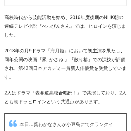
高校時代から芸能活動を始め、2016年度後期のNHK朝の
連続テレビ小説『べっぴんさん』では、ヒロインを演じま
した。
2018年の月9ドラマ『海月姫』において初主演を果たし、
同年公開の映画『累 -かさね-』『散り椿』での演技が評価
され、第42回日本アカデミー賞新人俳優賞を受賞していま
す。
2人はドラマ『表参道高校合唱部！』で共演しており、2人
とも朝ドラヒロインという共通点があります。
本日…葵わかなさんが小豆島にてクランクイ