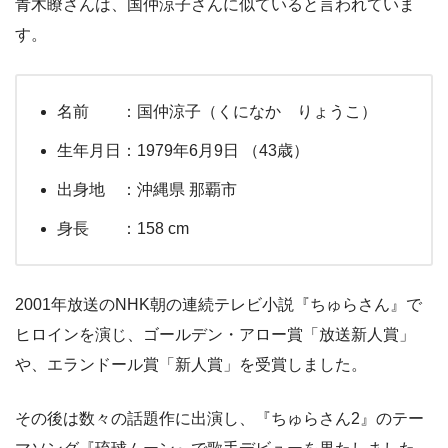
青木瞭さんは、国仲涼子さんに似ていると言われていま
す。
名前 ：国仲涼子（くになか りょうこ）
生年月日：1979年6月9日 （43歳）
出身地 ：沖縄県 那覇市
身長 ：158 cm
2001年放送のNHK朝の連続テレビ小説『ちゅらさん』で
ヒロインを演じ、ゴールデン・アロー賞「放送新人賞」
や、エランドール賞「新人賞」を受賞しました。
その後は数々の話題作に出演し、『ちゅらさん2』のテー