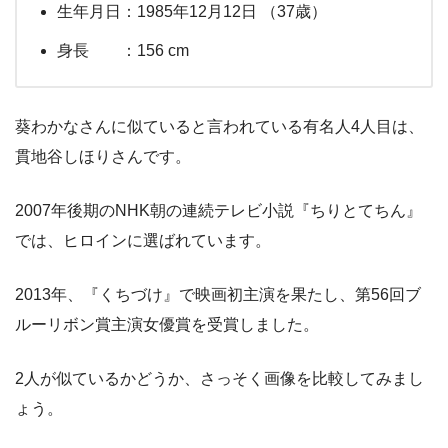
生年月日：1985年12月12日 （37歳）
身長 ：156 cm
葵わかなさんに似ていると言われている有名人4人目は、
貫地谷しほりさんです。
2007年後期のNHK朝の連続テレビ小説『ちりとてちん』
では、ヒロインに選ばれています。
2013年、『くちづけ』で映画初主演を果たし、第56回ブ
ルーリボン賞主演女優賞を受賞しました。
2人が似ているかどうか、さっそく画像を比較してみまし
ょう。