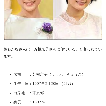
葵わかなさんは、芳根京子さんに似ている、と言われてい
ます。
名前 ：芳根京子（よしね きょうこ）
生年月日：1997年2月28日 （26歳）
出身地 ：東京都
身長 ：159 cm