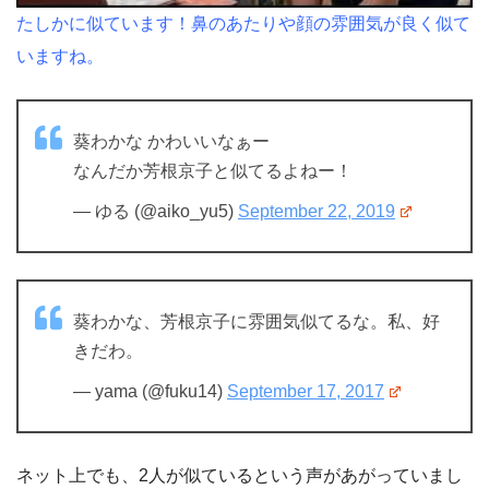
たしかに似ています！鼻のあたりや顔の雰囲気が良く似て
いますね。
葵わかな かわいいなぁー
なんだか芳根京子と似てるよねー！
— ゆる (@aiko_yu5)
September 22, 2019
葵わかな、芳根京子に雰囲気似てるな。私、好
きだわ。
— yama (@fuku14)
September 17, 2017
ネット上でも、2人が似ているという声があがっていまし