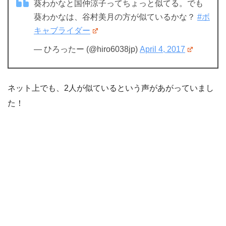
葵わかなと国仲涼子ってちょっと似てる。でも
葵わかなは、谷村美月の方が似ているかな？
#ボ
キャブライダー
— ひろったー (@hiro6038jp)
April 4, 2017
ネット上でも、2人が似ているという声があがっていまし
た！