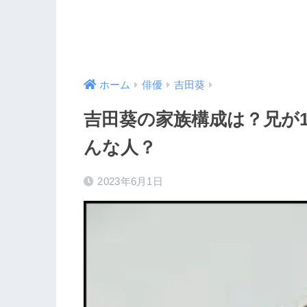
ホーム
俳優
吉田葵
吉田葵の家族構成は？兄が
んな人？
2023年6月1日