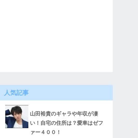
人気記事
山田裕貴のギャラや年収が凄
い！自宅の住所は？愛車はゼフ
ァー４００！