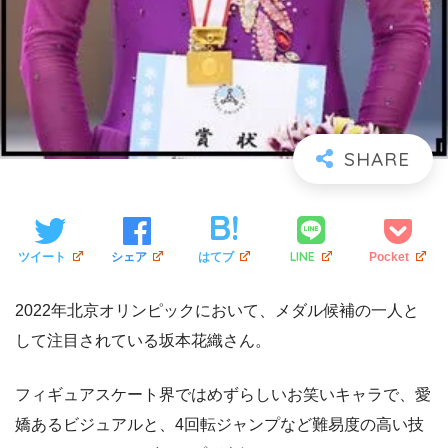
LINE
ツイート
シェア
はてブ
Pocket
2022年北京オリンピックにおいて、メダル候補の一人と
して注目されている坂本花織さん。
フィギュアスケート界ではめずらしいお笑いキャラで、愛
嬌あるビジュアルと、4回転ジャンプなど難易度の高い技