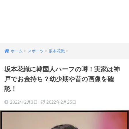
ホーム
スポーツ
坂本花織
坂本花織に韓国人ハーフの噂！実家は神
戸でお金持ち？幼少期や昔の画像を確
認！
2022年2月3日
2022年2月25日