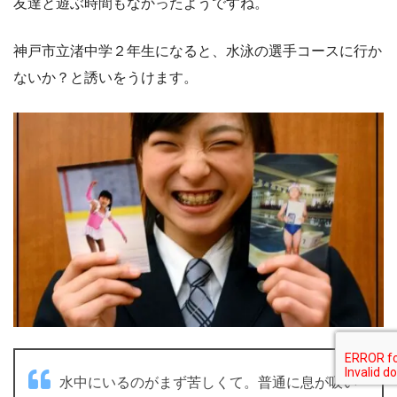
友達と遊ぶ時間もなかったようですね。
神戸市立渚中学２年生になると、水泳の選手コースに行か
ないか？と誘いをうけます。
水中にいるのがまず苦しくて。普通に息が吸い