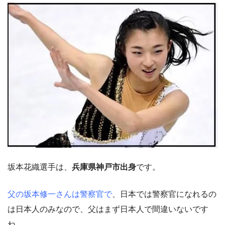
坂本花織選手は、
兵庫県神戸市出身
です。
父の坂本修一さんは警察官で
、日本では警察官になれるの
は日本人のみなので、父はまず日本人で間違いないです
ね。