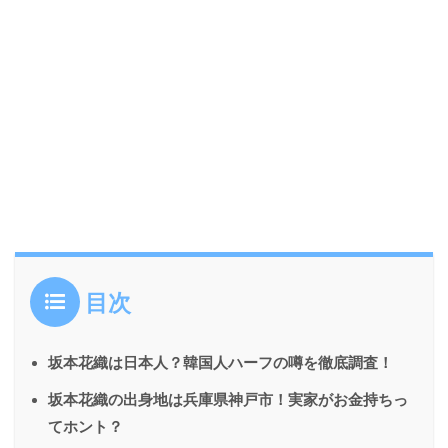
目次
坂本花織は日本人？韓国人ハーフの噂を徹底調査！
坂本花織の出身地は兵庫県神戸市！実家がお金持ちっ
てホント？