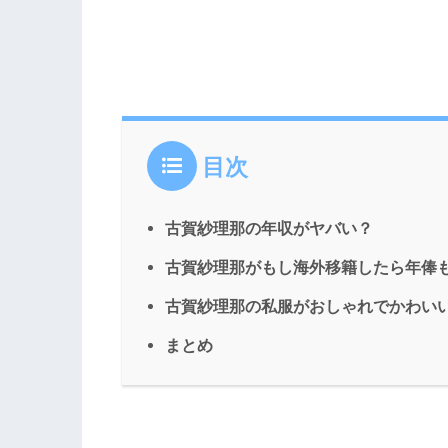
目次
古賀紗理那の年収がヤバい？
古賀紗理那がもし海外移籍したら年俸
古賀紗理那の私服がおしゃれでかわい
まとめ