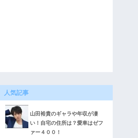
人気記事
山田裕貴のギャラや年収が凄
い！自宅の住所は？愛車はゼフ
ァー４００！