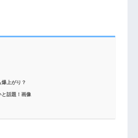
も爆上がり？
いと話題！画像