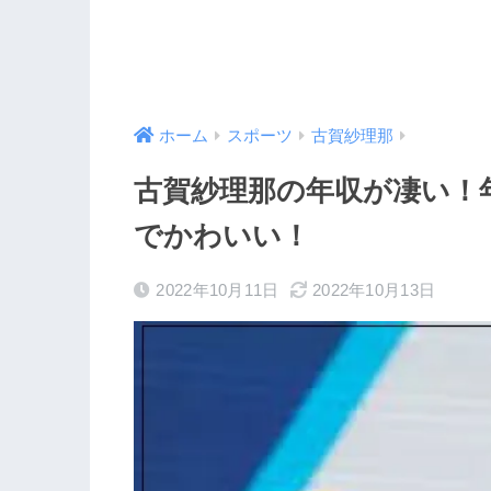
ホーム
スポーツ
古賀紗理那
古賀紗理那の年収が凄い！
でかわいい！
2022年10月11日
2022年10月13日