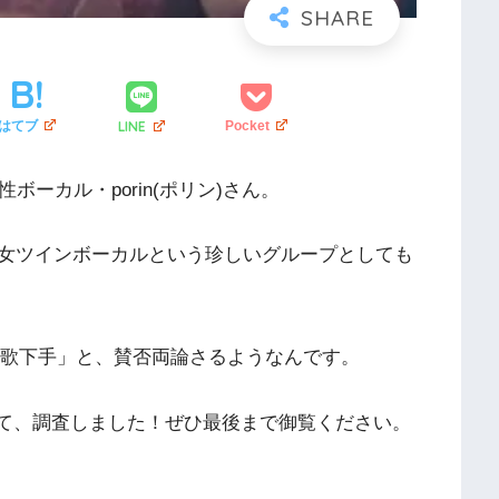
LINE
はてブ
Pocket
ボーカル・porin(ポリン)さん。
女ツインボーカルという珍しいグループとしても
」「歌下手」と、賛否両論さるようなんです。
ついて、調査しました！ぜひ最後まで御覧ください。