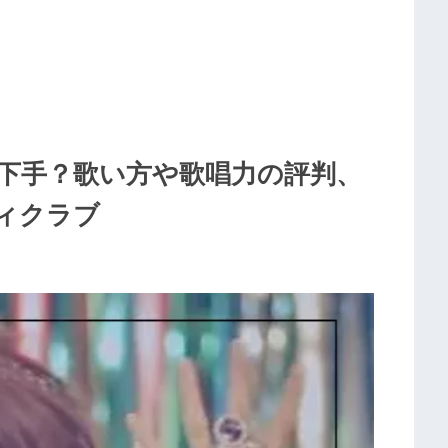
は歌下手？歌い方や歌唱力の評判、
ィクラブ