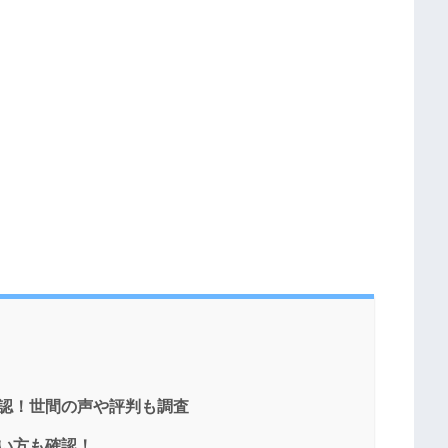
確認！世間の声や評判も調査
歌い方も確認！