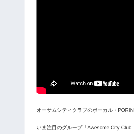
オーサムシティクラブのボーカル・PORIN
いま注目のグループ「Awesome City 