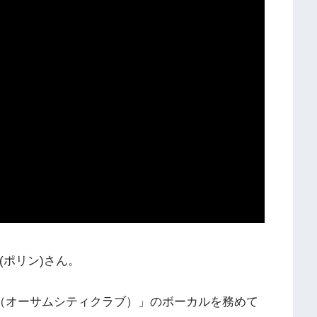
(ポリン)さん。
Club（オーサムシティクラブ）」のボーカルを務めて