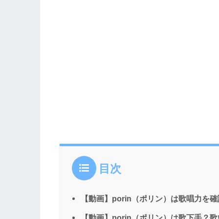
目次
【動画】porin（ポリン）は歌唱力を
【動画】porin（ポリン）は歌下手？