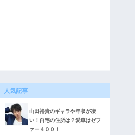
人気記事
山田裕貴のギャラや年収が凄
い！自宅の住所は？愛車はゼフ
ァー４００！