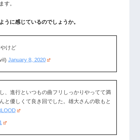
ます。
ように感じているのでしょうか。
んやけど
il)
January 8, 2020
し、進行といつもの曲フリしっかりやってて満
んと優しくて良き回でした。雄大さんの歌もと
BLOOD
1