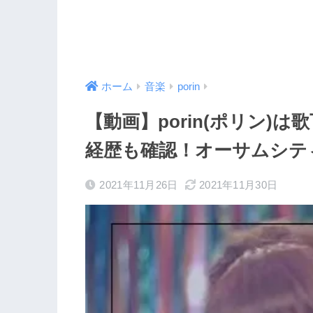
ホーム
音楽
porin
【動画】porin(ポリン)
経歴も確認！オーサムシテ
2021年11月26日
2021年11月30日