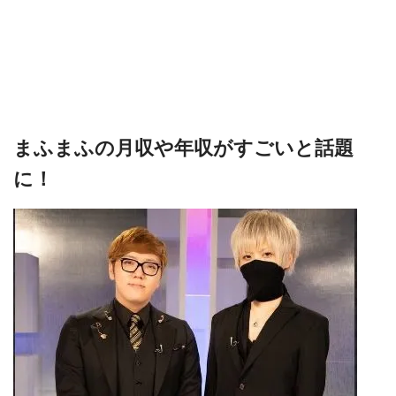
まふまふの月収や年収がすごいと話題
に！