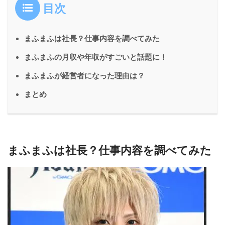
目次
まふまふは社長？仕事内容を調べてみた
まふまふの月収や年収がすごいと話題に！
まふまふが経営者になった理由は？
まとめ
まふまふは社長？仕事内容を調べてみた