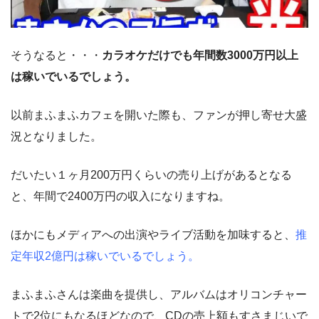
そうなると・・・
カラオケだけでも年間数3000万円以上
は稼いでいるでしょう。
以前まふまふカフェを開いた際も、ファンが押し寄せ大盛
況となりました。
だいたい１ヶ月200万円くらいの売り上げがあるとなる
と、年間で2400万円の収入になりますね。
ほかにもメディアへの出演やライブ活動を加味すると、
推
定年収2億円は稼いでいるでしょう。
まふまふさんは楽曲を提供し、アルバムはオリコンチャー
トで2位にもなるほどなので、CDの売上額もすさまじいで