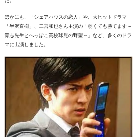
た。
ほかにも、「シェアハウスの恋人」や、大ヒットドラマ
「半沢直樹」、二宮和也さん主演の「弱くても勝てます～
青志先生とへっぽこ高校球児の野望～」など、多くのドラ
マに出演しました。