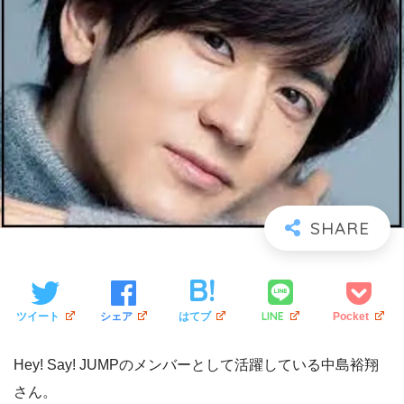
LINE
ツイート
シェア
はてブ
Pocket
Hey! Say! JUMPのメンバーとして活躍している中島裕翔
さん。