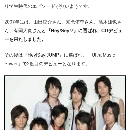
り学生時代のエピソードが無いようです。
2007年には、山田涼介さん、知念侑李さん、髙木雄也さ
ん、有岡大貴さんと
『Hey!Sey!7』に選ばれ、CDデビュ
ーを果たしました。
その後は『Hey!Say!JUMP』に選ばれ、「Ultra Music
Power」で2度目のデビューとなります。