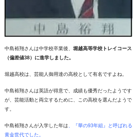
中島裕翔さんは中学校卒業後、
堀越高等学校トレイコース
（偏差値38）に進学しました。
堀越高校は、芸能人御用達の高校として有名ですよね。
中島裕翔さんは英語が得意で、成績も優秀だったようです
が、芸能活動と両立するために、この高校を選んだようで
す。
中島裕翔さんが入学した年は
、『華の93年組』と呼ばれる
黄金世代でした。