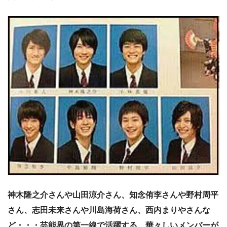
神木隆之介さんや山田涼介さん、知念侑李さんや野村周平
さん、志田未来さんや川島海荷さん、西内まりやさんな
ど・・・芸能界の第一線で活躍する、華々しいメンバーが