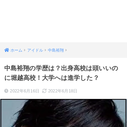
ホーム
アイドル
中島裕翔
中島裕翔の学歴は？出身高校は頭いいの
に堀越高校！大学へは進学した？
2022年6月16日
2022年6月18日