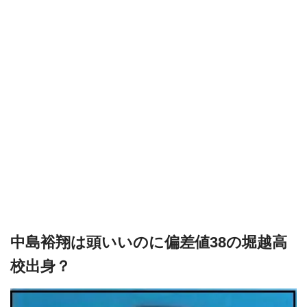
中島裕翔は頭いいのに偏差値38の堀越高
校出身？