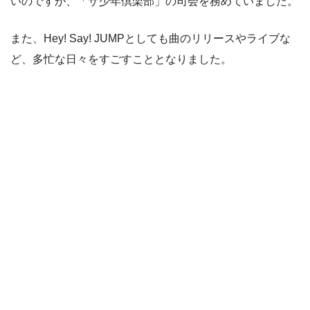
いのですが、「ザ少年倶楽部」の司会を務めていました。
また、Hey! Say! JUMPとしても曲のリリースやライブな
ど、多忙な日々をすごすこととなりました。