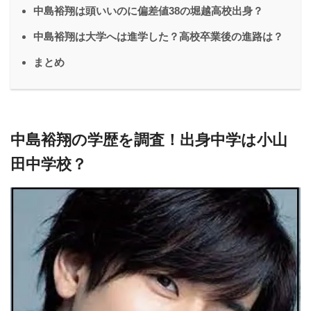
中島裕翔は頭いいのに偏差値38の堀越高校出身？
中島裕翔は大学へは進学した？高校卒業後の進路は？
まとめ
中島裕翔の学歴を調査！出身中学は小山
田中学校？