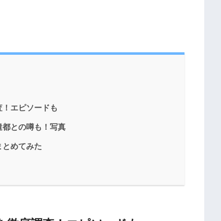
査！エピソードも
遣都との噂も！写真
まとめてみた