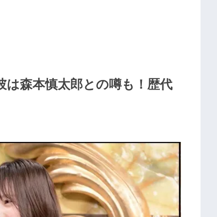
彼は森本慎太郎との噂も！歴代