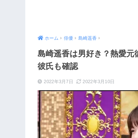
ホーム
俳優
島崎遥香
島崎遥香は男好き？熱愛元
彼氏も確認
2022年3月7日
2022年3月10日