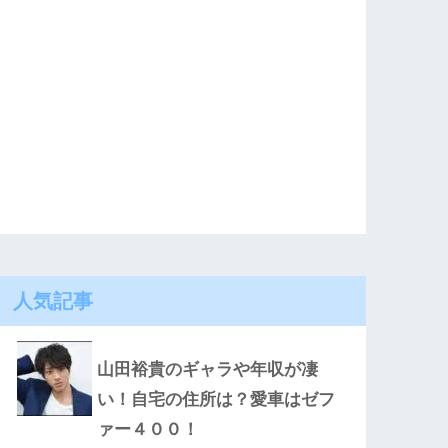
人気記事
山田裕貴のギャラや年収が凄
い！自宅の住所は？愛車はゼフ
ァー４００！