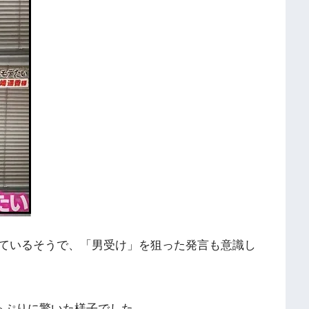
ているそうで、「男受け」を狙った発言も意識し
っぷりに驚いた様子でした。