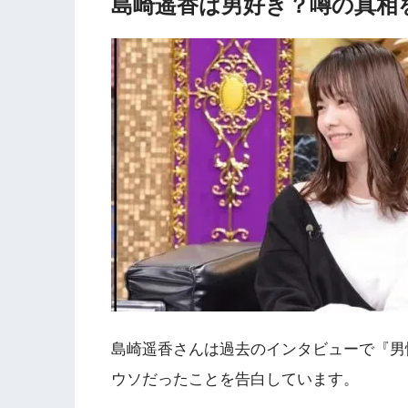
島崎遥香は男好き？噂の真相
島崎遥香さんは過去のインタビューで『男
ウソだったことを告白しています。