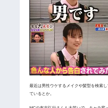
最近は男性ウケするメイクや髪型を検索し
ているとか。
MCの有吉弘行さんも大笑いで、キャラ変