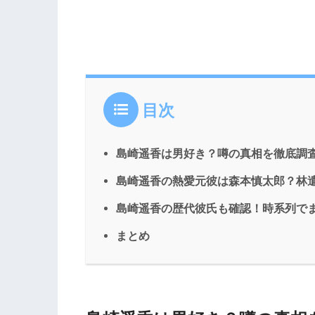
目次
島崎遥香は男好き？噂の真相を徹底調
島崎遥香の熱愛元彼は森本慎太郎？林
島崎遥香の歴代彼氏も確認！時系列で
まとめ