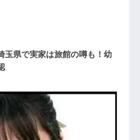
埼玉県で実家は旅館の噂も！幼
認