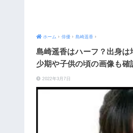
ホーム
俳優
島崎遥香
島崎遥香はハーフ？出身は
少期や子供の頃の画像も確
2022年3月7日