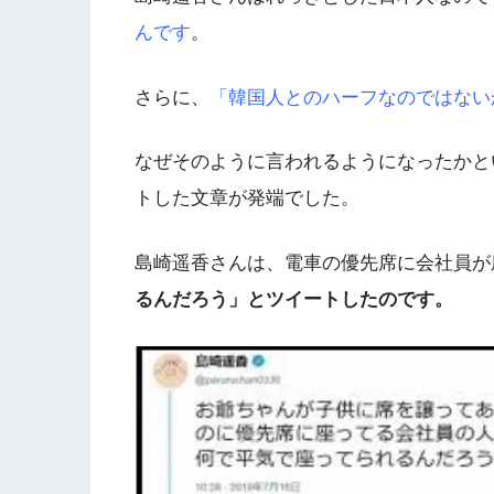
んです
。
さらに、
「韓国人とのハーフなのではない
なぜそのように言われるようになったかとい
トした文章が発端でした。
島崎遥香さんは、電車の優先席に会社員が
るんだろう」とツイートしたのです。