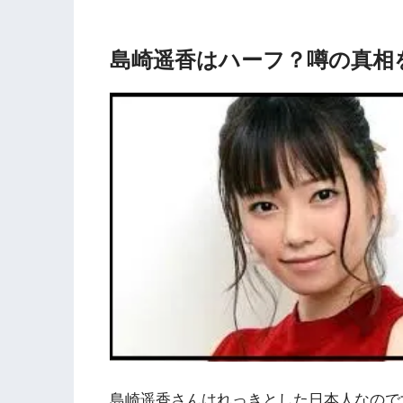
島崎遥香はハーフ？噂の真相
島崎遥香さんはれっきとした日本人なので