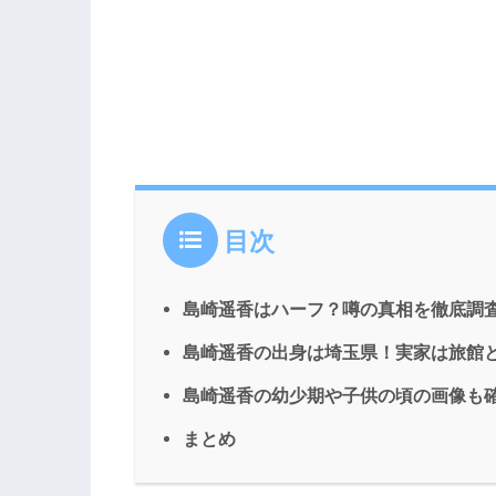
目次
島崎遥香はハーフ？噂の真相を徹底調
島崎遥香の出身は埼玉県！実家は旅館
島崎遥香の幼少期や子供の頃の画像も
まとめ