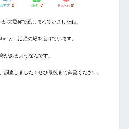
LINE
はてブ
Pocket
ぱるる”の愛称で親しまれていましたね。
uberと、活躍の場を広げています。
噂があるようなんです。
、調査しました！ぜひ最後まで御覧ください。