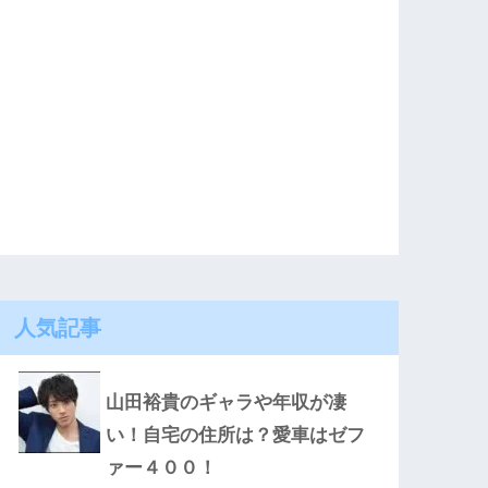
人気記事
山田裕貴のギャラや年収が凄
い！自宅の住所は？愛車はゼフ
ァー４００！