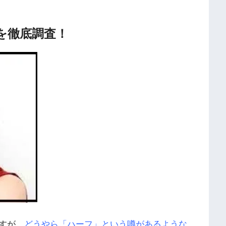
を徹底調査！
すが、
どうやら「ハーフ」という噂があるような