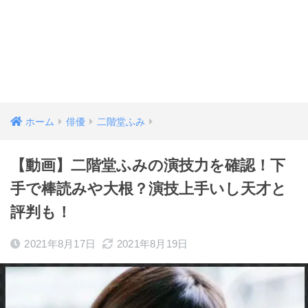
ホーム
俳優
二階堂ふみ
【動画】二階堂ふみの演技力を確認！下
手で棒読みや大根？演技上手いし天才と
評判も！
2021年8月17日
2021年8月19日