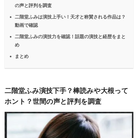
の声と評判を調査
二階堂ふみは演技上手い！天才と称賛される作品は？
動画で確認
二階堂ふみの演技力を確認！話題の演技と経歴をまと
め
まとめ
二階堂ふみ演技下手？棒読みや大根って
ホント？世間の声と評判を調査