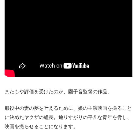
またもや評価を受けたのが、園子音監督の作品。
服役中の妻の夢を叶えるために、娘の主演映画を撮ること
に決めたヤクザの組長。通りすがりの平凡な青年を脅し、
映画を撮らせることになります。