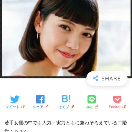
LINE
ツイート
シェア
はてブ
Pocket
若手女優の中でも人気・実力ともに兼ねそろえている二階
堂ふみさん。