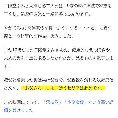
二階堂ふみさん演じる主人公は、9歳の時に津波で家族を
亡くし、親戚の叔父と一緒に暮らし始めます。
やがて2人は肉体関係を持つようになる・・・と、近親相
姦という衝撃的な作品に挑みました。
まだ10代だった二階堂ふみさんの、健康的な色っぽさや、
大人の男を手玉に取るしたたかさが、見るものを魅了しま
す。
叔父と名乗った男は実は父親で、父親役を演じる浅野忠信
さんを、
「お父さん…しよ」誘うセリフは必見です。
この映画によって、
「演技派」「本格女優」という高い評
価を受けました。