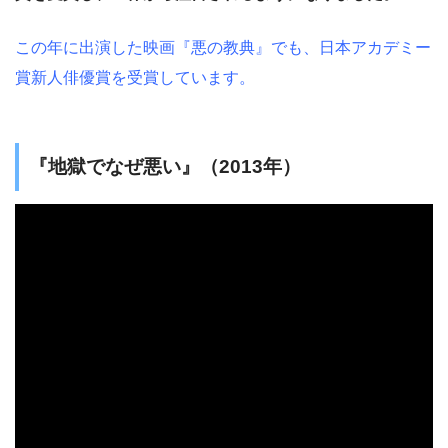
この年に出演した映画『悪の教典』でも、日本アカデミー
賞新人俳優賞を受賞しています。
『地獄でなぜ悪い』（2013年）