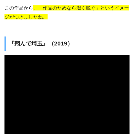
この作品から
、「作品のためなら潔く脱ぐ」というイメー
ジがつきましたね。
『翔んで埼玉』（2019）