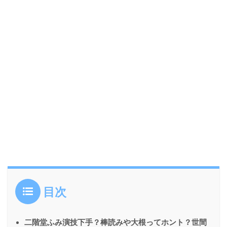
目次
二階堂ふみ演技下手？棒読みや大根ってホント？世間