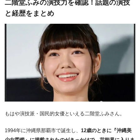
二階堂ふみの演技力を確認！話題の演技
と経歴をまとめ
もはや演技派・国民的女優といえる二階堂ふみさん。
1994年に沖縄県那覇市で誕生し、
12歳のときに『沖縄美
少女図鑑』に掲載されたのがきっかけで、芸能界に入りま