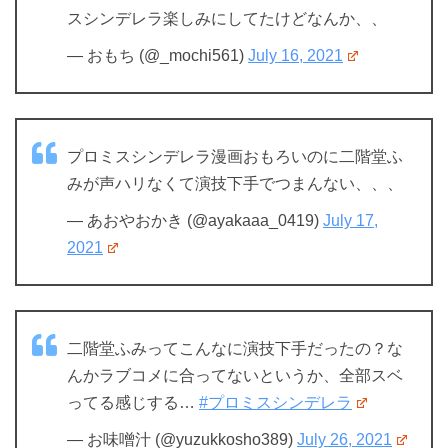
スシンデレラ楽しみにしてたけどなんか、、
— おもち (@_mochi561)
July 16, 2021
プロミスシンデレラ漫画おもろいのに二階堂ふ
みが声ハリなくて演技下手でつまんない、、、
— あおやおかき (@ayakaaa_0419)
July 17,
2021
二階堂ふみってこんなに演技下手だったの？な
んかラブコメに合ってないというか、全部スベ
ってる感じする…
#プロミスシンデレラ
— お味噌汁 (@yuzukkosho389)
July 26, 2021