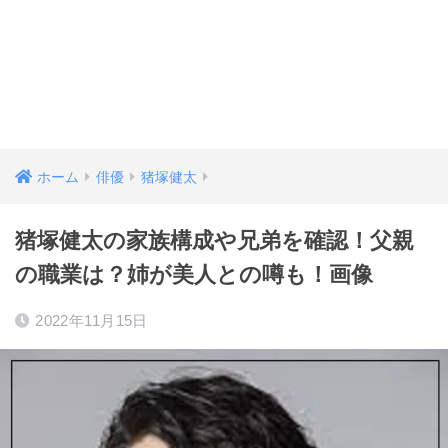
ホーム
俳優
猪塚健太
猪塚健太の家族構成や兄弟を確認！父親
の職業は？姉が美人との噂も！画像
2022年11月15日