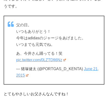
うです。
父の日。
いつもありがとう！
今年はadidasのジャージをあげました。
いつまでも元気でね。
あ、今井さん踊ってる！笑
pic.twitter.com/0LZTDfi6Nz
— 猪塚健太 (@PORTGAS_D_KENTA)
June 21,
2015
とてもやさしいお父さんなんですね！