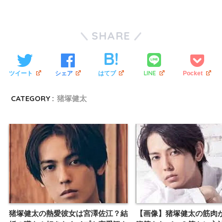
SHARE
LINE
ツイート
シェア
はてブ
Pocket
CATEGORY :
猪塚健太
猪塚健太の熱愛彼女は宮澤佐江？結
【画像】猪塚健太の筋肉