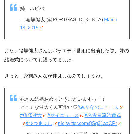
姉、ハピバ。
— 猪塚健太 (@PORTGAS_D_KENTA)
March
14, 2015
また、猪塚健太さんはバラエティ番組に出演した際、妹の
結婚式についても語ってました。
きっと、家族みんなが仲良しなのでしょうね。
妹さん結婚おめでとうございますっ！！
ピュアな健太くん可愛い♡
#みんなのニュース
#猪塚健太
#マイニュース
#名古屋流結婚式
#ひつまぶし
pic.twitter.com/8Sq31aaCPr