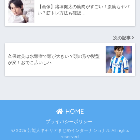
【画像】猪塚健太の筋肉がすごい！腹筋もヤバ
い？筋トレ方法も確認…
次の記事
久保建英は水頭症で頭が大きい？頭の形や髪型
が変！おでこ広いしハ…
HOME
プライバシーポリシー
© 2026 芸能人キャリアまとめインターナショナル All rights
reserved.