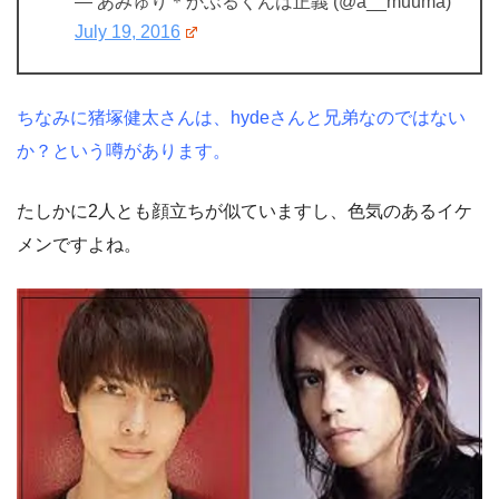
— あみゅり＊かぶるくんは正義 (@a__muuma)
July 19, 2016
ちなみに猪塚健太さんは、hydeさんと兄弟なのではない
か？という噂があります。
たしかに2人とも顔立ちが似ていますし、色気のあるイケ
メンですよね。