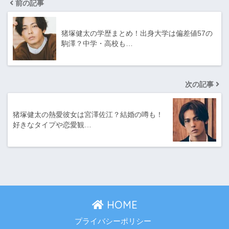
前の記事
猪塚健太の学歴まとめ！出身大学は偏差値57の
駒澤？中学・高校も…
次の記事
猪塚健太の熱愛彼女は宮澤佐江？結婚の噂も！
好きなタイプや恋愛観…
HOME
プライバシーポリシー