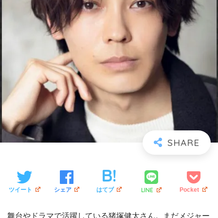
LINE
ツイート
シェア
はてブ
Pocket
舞台やドラマで活躍している猪塚健太さん。まだメジャー