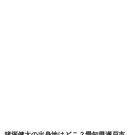
猪塚健太の出身地はどこ？愛知県瀬戸市