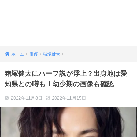
ホーム
俳優
猪塚健太
猪塚健太にハーフ説が浮上？出身地は愛
知県との噂も！幼少期の画像も確認
2022年11月8日
2022年11月15日