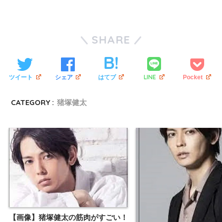
SHARE
LINE
ツイート
シェア
はてブ
Pocket
CATEGORY :
猪塚健太
【画像】猪塚健太の筋肉がすごい！