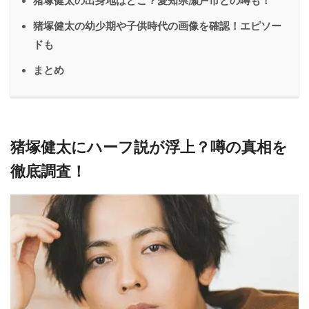
猪塚健太の出身地はどこ？愛知県瀬戸市との噂も！
猪塚健太の幼少期や子供時代の画像を確認！エピソー
ドも
まとめ
猪塚健太にハーフ説が浮上？噂の真相を
徹底調査！