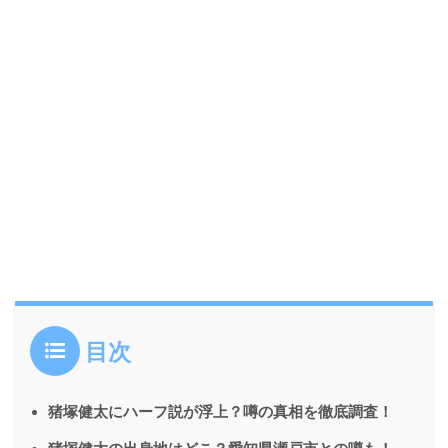
目次
猪塚健太にハーフ説が浮上？噂の真相を徹底調査！