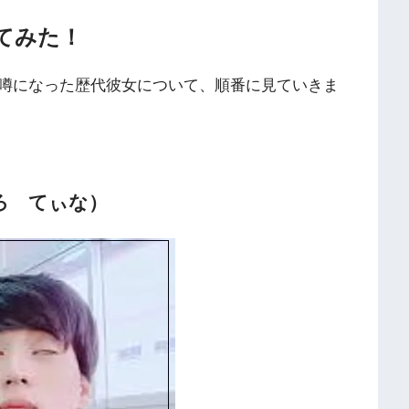
てみた！
噂になった歴代彼女について、順番に見ていきま
ろ てぃな）