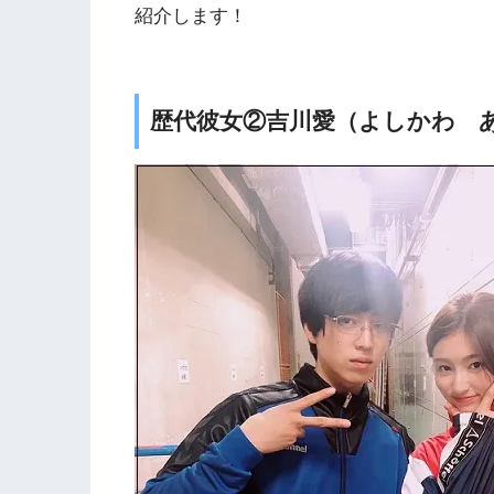
紹介します！
歴代彼女②吉川愛（よしかわ 