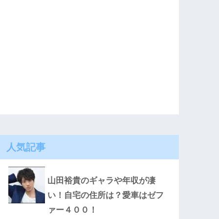
人気記事
山田裕貴のギャラや年収が凄
い！自宅の住所は？愛車はゼフ
ァー４００！