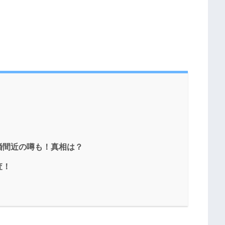
婚間近の噂も！真相は？
査！