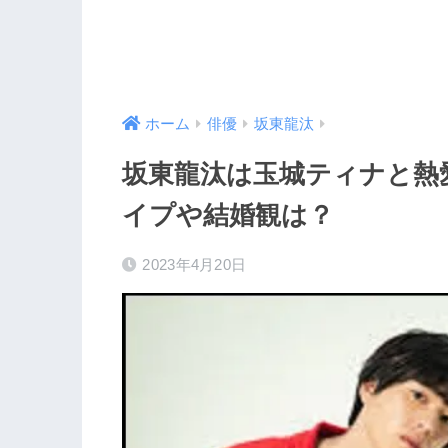
ホーム
俳優
坂東龍汰
坂東龍汰は玉城ティナと熱
イプや結婚観は？
2023年4月20日