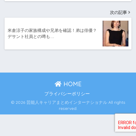
次の記事
米倉涼子の家族構成や兄弟を確認！弟は俳優？
デサント社員との噂も…
HOME
プライバシーポリシー
© 2026 芸能人キャリアまとめインターナショナル All rights
reserved.