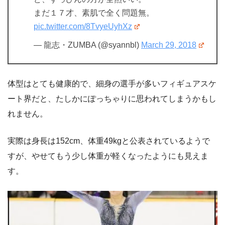
まだ１７才、素肌で全く問題無。
pic.twitter.com/8TvyeUyhXz
— 龍志・ZUMBA (@syannbl)
March 29, 2018
体型はとても健康的で、細身の選手が多いフィギュアスケ
ート界だと、たしかにぽっちゃりに思われてしまうかもし
れません。
実際は身長は152cm、体重49kgと公表されているようで
すが、やせてもう少し体重が軽くなったようにも見えま
す。