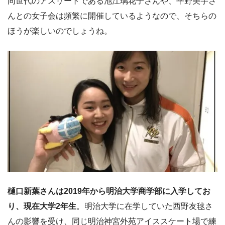
同世代のアスリートである池江璃花子さんや、平野美宇さ
んとの女子会は頻繁に開催しているようなので、そちらの
ほうが楽しいのでしょうね。
樋口新葉さんは2019年から明治大学商学部に入学してお
り、現在大学2年生
。明治大学に在学していた西野友毬さ
んの影響を受け、同じ明治神宮外苑アイススケート場で練