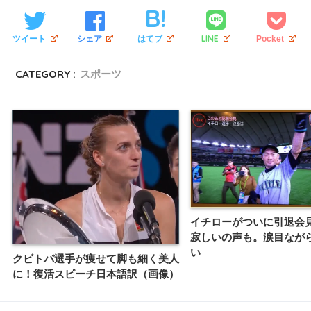
LINE
ツイート
シェア
はてブ
Pocket
CATEGORY :
スポーツ
イチローがついに引退会
寂しいの声も。涙目なが
い
クビトバ選手が痩せて脚も細く美人
に！復活スピーチ日本語訳（画像）