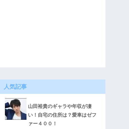
人気記事
山田裕貴のギャラや年収が凄
い！自宅の住所は？愛車はゼフ
ァー４００！