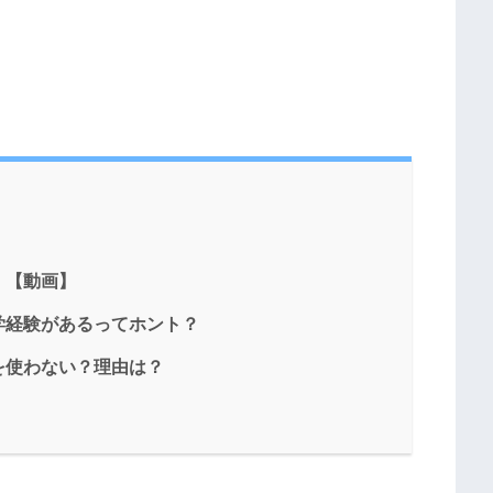
！【動画】
学経験があるってホント？
を使わない？理由は？