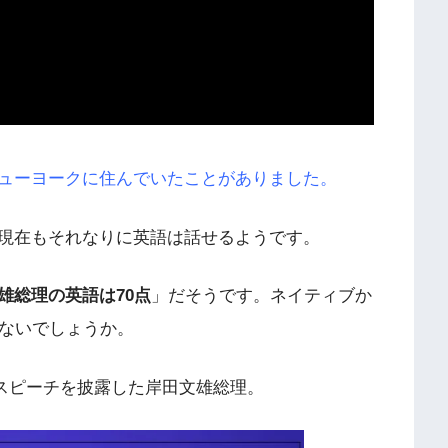
ューヨークに住んでいたことがありました。
現在もそれなりに英語は話せるようです。
雄総理の英語は70点
」だそうです。ネイティブか
はないでしょうか。
のスピーチを披露した岸田文雄総理。