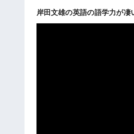
岸田文雄の英語の語学力が凄