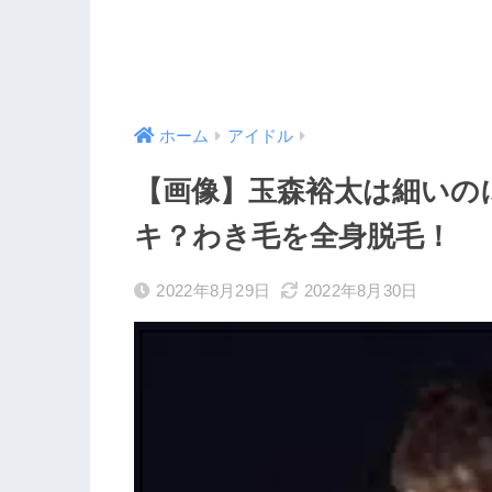
ホーム
アイドル
【画像】玉森裕太は細いの
キ？わき毛を全身脱毛！
2022年8月29日
2022年8月30日