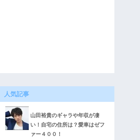
人気記事
山田裕貴のギャラや年収が凄
い！自宅の住所は？愛車はゼフ
ァー４００！