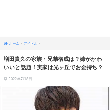
ホーム
アイドル
増田貴久の家族・兄弟構成は？姉がかわ
いいと話題！実家は光ヶ丘でお金持ち？
2022年7月8日