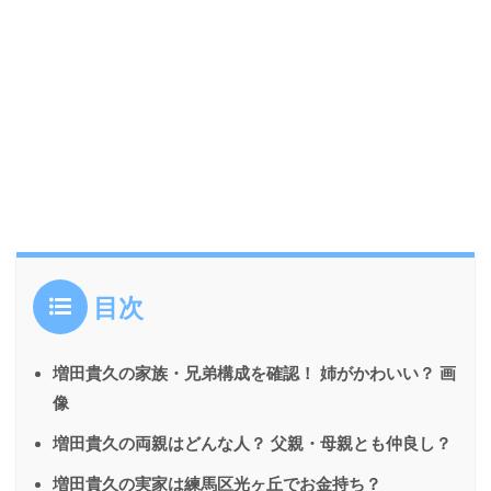
目次
増田貴久の家族・兄弟構成を確認！ 姉がかわいい？ 画
像
増田貴久の両親はどんな人？ 父親・母親とも仲良し？
増田貴久の実家は練馬区光ヶ丘でお金持ち？