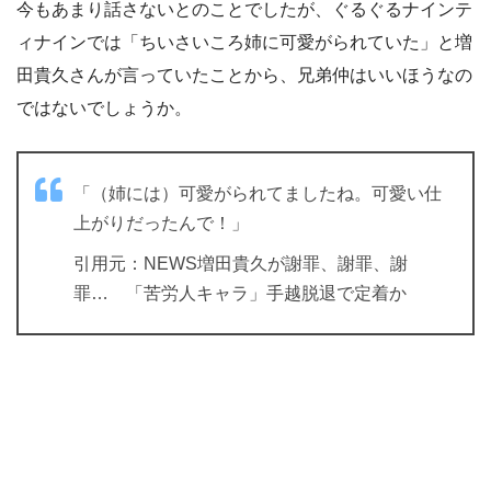
今もあまり話さないとのことでしたが、ぐるぐるナインテ
ィナインでは「ちいさいころ姉に可愛がられていた」と増
田貴久さんが言っていたことから、兄弟仲はいいほうなの
ではないでしょうか。
「（姉には）可愛がられてましたね。可愛い仕
上がりだったんで！」
引用元：NEWS増田貴久が謝罪、謝罪、謝
罪… 「苦労人キャラ」手越脱退で定着か