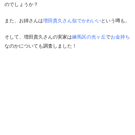
のでしょうか？
また、お姉さんは
増田貴久さん似でかわいい
という噂も。
そして、増田貴久さんの実家は
練馬区の光ヶ丘
で
お金持ち
なのかについても調査しました！