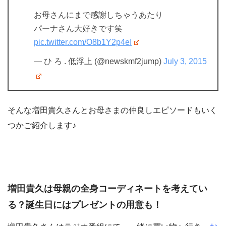
お母さんにまで感謝しちゃうあたり
パーナさん大好きです笑
pic.twitter.com/O8b1Y2p4eI
— ひ ろ . 低浮上 (@newskmf2jump)
July 3, 2015
そんな増田貴久さんとお母さまの仲良しエピソードもいく
つかご紹介します♪
増田貴久は母親の全身コーディネートを考えてい
る？誕生日にはプレゼントの用意も！