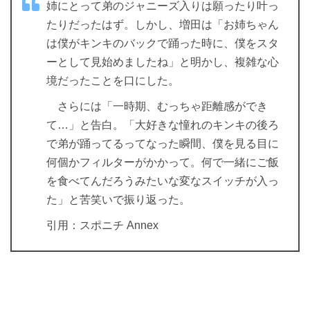
姉にとって弟のジャニーズ入りは願ったり叶っ
たりだったはず。しかし、増田は「お姉ちゃん
は僕がキンキのバックで踊った時に、僕をスタ
ーとして見始めましたね」と明かし、複雑な心
境だったことを口にした。
さらには「一時期、むっちゃ距離感ができ
て…」と告白。「大好きな憧れのキンキの後ろ
で弟が踊ってるってなった瞬間、僕を見る目に
何個かフィルターがかかって。何で一緒にご飯
を食べてんだろうみたいな変なスイッチが入っ
た」と苦笑いで振り返った。
引用：スポニチ Annex