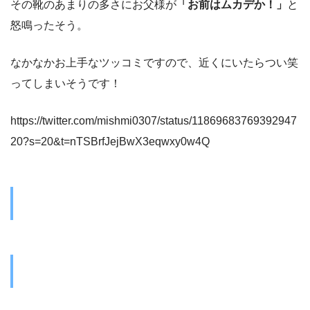
その靴のあまりの多さにお父様が
「お前はムカデか！」
と
怒鳴ったそう。
なかなかお上手なツッコミですので、近くにいたらつい笑
ってしまいそうです！
https://twitter.com/mishmi0307/status/11869683769392947
20?s=20&t=nTSBrfJejBwX3eqwxy0w4Q