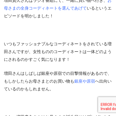
増田貴久さんはラジオ番組にて、一緒に買い物へ行き、
お
母さまの全身コーディネートを選んであげて
いるというエ
ピソードを明かしました！
いつもファッショナブルなコーディネートをされている増
田さんですが、女性もののコーディネートは一体どのよう
にされるのかすごく気になります！
増田さんはしばしば銀座や原宿での目撃情報があるので、
もしかしたらお母さまとのお買い物も
銀座や原宿
へ出向い
ているのかもしれません。